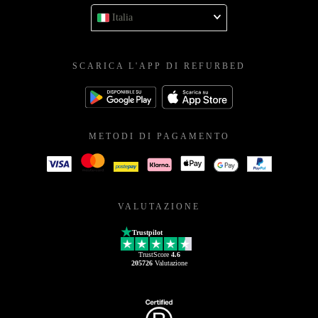
Italia
SCARICA L'APP DI REFURBED
METODI DI PAGAMENTO
VALUTAZIONE
Trustpilot
TrustScore
4.6
205726
Valutazione