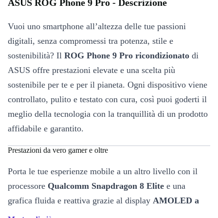
ASUS ROG Phone 9 Pro - Descrizione
Vuoi uno smartphone all’altezza delle tue passioni
digitali, senza compromessi tra potenza, stile e
sostenibilità? Il
ROG Phone 9 Pro ricondizionato
di
ASUS offre prestazioni elevate e una scelta più
sostenibile per te e per il pianeta. Ogni dispositivo viene
controllato, pulito e testato con cura, così puoi goderti il
meglio della tecnologia con la tranquillità di un prodotto
affidabile e garantito.
Prestazioni da vero gamer e oltre
Porta le tue esperienze mobile a un altro livello con il
processore
Qualcomm Snapdragon 8 Elite
e una
grafica fluida e reattiva grazie al display
AMOLED a
185 Hz
. Naviga, gioca e lavora senza limiti, contando su