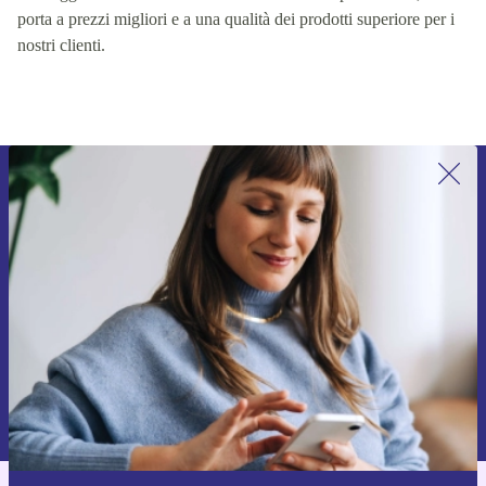
porta a prezzi migliori e a una qualità dei prodotti superiore per i
nostri clienti.
Iscriviti per la prima volta alla nostra
newsletter e ottieni 15€ di sconto!
Non farti più scappare le migliori offerte.
Richiedi codice sconto
Per maggiori informazioni sull’uso dei dati personali, visita la nostra
Normativa sulla privacy
.