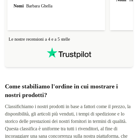
Comunque è poco che lo uso e farò un' altra
Nomi
Barbara Ghella
recensione piu avanti.
Le nostre recensioni a 4 e a 5 stelle
Come stabiliamo l'ordine in cui mostrare i
nostri prodotti?
Classifichiamo i nostri prodotti in base a fattori come il prezzo, la
disponibilità, gli articoli più venduti, i tempi di spedizione e lo
storico delle prestazioni dei nostri fornitori in termini di qualità.
Questa classifica è uniforme tra tutti i rivenditori, al fine di
incoraggiare una sana concorrenza sulla nostra piattaforma, che