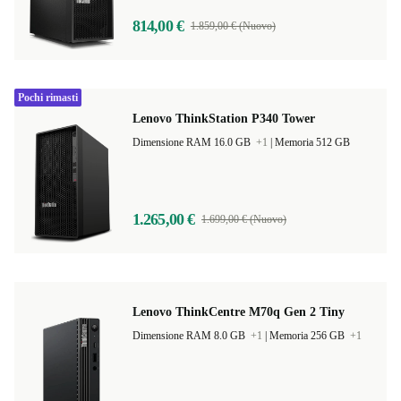
814,00 €
1.859,00 € (Nuovo)
Pochi rimasti
Lenovo ThinkStation P340 Tower
Dimensione RAM 16.0 GB
+1
|
Memoria 512 GB
1.265,00 €
1.699,00 € (Nuovo)
Lenovo ThinkCentre M70q Gen 2 Tiny
Dimensione RAM 8.0 GB
+1
|
Memoria 256 GB
+1