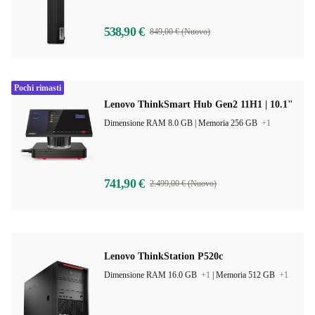
538,90 €
849,00 € (Nuovo)
Pochi rimasti
Lenovo ThinkSmart Hub Gen2 11H1 | 10.1"
Dimensione RAM 8.0 GB |
Memoria 256 GB
+1
741,90 €
2.499,00 € (Nuovo)
Lenovo ThinkStation P520c
Dimensione RAM 16.0 GB
+1
|
Memoria 512 GB
+1