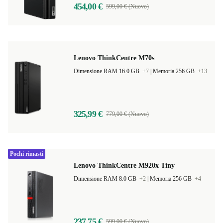
454,00 €
599,00 € (Nuovo)
Lenovo ThinkCentre M70s
Dimensione RAM 16.0 GB
+7
|
Memoria 256 GB
+13
325,99 €
779,00 € (Nuovo)
Pochi rimasti
Lenovo ThinkCentre M920x Tiny
Dimensione RAM 8.0 GB
+2
|
Memoria 256 GB
+4
237,75 €
599,00 € (Nuovo)