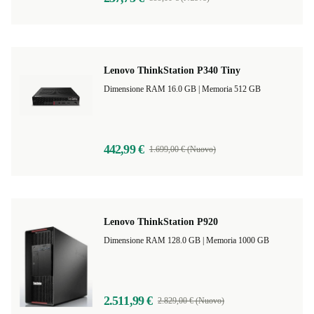
Lenovo ThinkStation P340 Tiny
Dimensione RAM 16.0 GB |
Memoria 512 GB
442,99 €
1.699,00 € (Nuovo)
Lenovo ThinkStation P920
Dimensione RAM 128.0 GB |
Memoria 1000 GB
2.511,99 €
2.829,00 € (Nuovo)