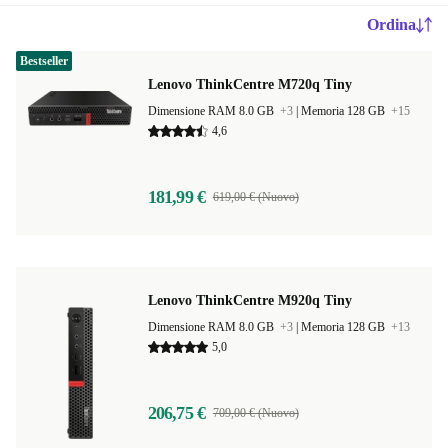
Ordina
Bestseller
Lenovo ThinkCentre M720q Tiny
Dimensione RAM 8.0 GB
+3
|
Memoria 128 GB
+15
4,6
181,99 €
619,00 € (Nuovo)
Lenovo ThinkCentre M920q Tiny
Dimensione RAM 8.0 GB
+3
|
Memoria 128 GB
+13
5,0
206,75 €
709,00 € (Nuovo)