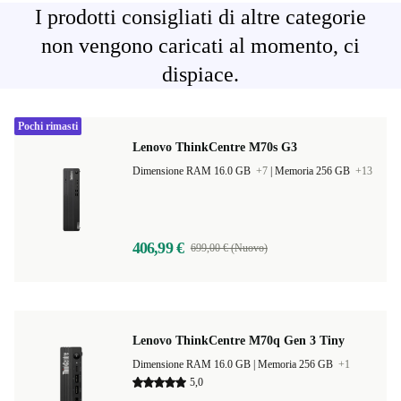
I prodotti consigliati di altre categorie
non vengono caricati al momento, ci
dispiace.
Pochi rimasti
Lenovo ThinkCentre M70s G3
Dimensione RAM 16.0 GB
+7
|
Memoria 256 GB
+13
406,99 €
699,00 € (Nuovo)
Lenovo ThinkCentre M70q Gen 3 Tiny
Dimensione RAM 16.0 GB |
Memoria 256 GB
+1
5,0