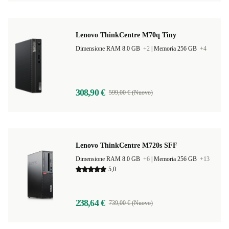
Lenovo ThinkCentre M70q Tiny
Dimensione RAM 8.0 GB
+2
|
Memoria 256 GB
+4
308,90 €
599,00 € (Nuovo)
Lenovo ThinkCentre M720s SFF
Dimensione RAM 8.0 GB
+6
|
Memoria 256 GB
+13
5,0
238,64 €
739,00 € (Nuovo)