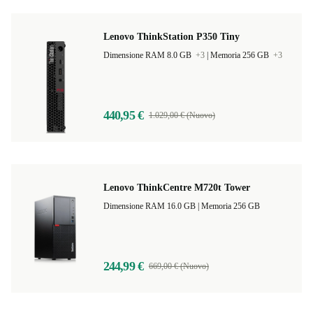
Lenovo ThinkStation P350 Tiny
Dimensione RAM 8.0 GB
+3
|
Memoria 256 GB
+3
440,95 €
1.029,00 € (Nuovo)
Lenovo ThinkCentre M720t Tower
Dimensione RAM 16.0 GB |
Memoria 256 GB
244,99 €
669,00 € (Nuovo)