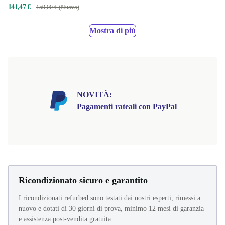
141,47 €
159,00 € (Nuovo)
Mostra di più
NOVITÀ:
Pagamenti rateali con PayPal
Ricondizionato sicuro e garantito
I ricondizionati refurbed sono testati dai nostri esperti, rimessi a
nuovo e dotati di 30 giorni di prova, minimo 12 mesi di garanzia
e assistenza post-vendita gratuita.