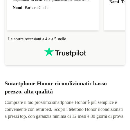
Nomi
Tatia
Comunque è poco che lo uso e farò un' altra
Nomi
Barbara Ghella
recensione piu avanti.
Le nostre recensioni a 4 e a 5 stelle
Smartphone Honor ricondizionati: basso
prezzo, alta qualità
Comprare il tuo prossimo smartphone Honor è più semplice e
conveniente con refurbed. Scopri i telefono Honor ricondizionati
a prezzi top, con garanzia minima di 12 mesi e 30 giorni di prova