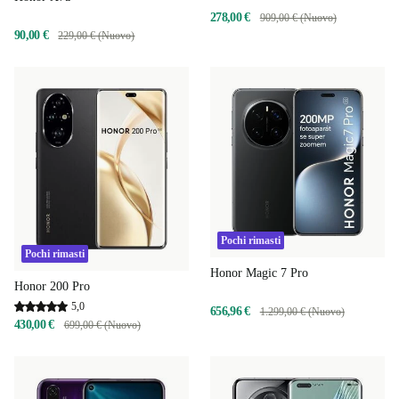
278,00 €
909,00 € (Nuovo)
90,00 €
229,00 € (Nuovo)
Pochi rimasti
Pochi rimasti
Honor Magic 7 Pro
Honor 200 Pro
5,0
656,96 €
1.299,00 € (Nuovo)
430,00 €
699,00 € (Nuovo)