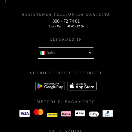
ASSISTENZA TELEFONICA GRATUITA
800 - 72 74 81
Lun - Ven
09.00 - 17.00
REFURBED IN
Italia
SCARICA L'APP DI REFURBED
METODI DI PAGAMENTO
VALUTAZIONE