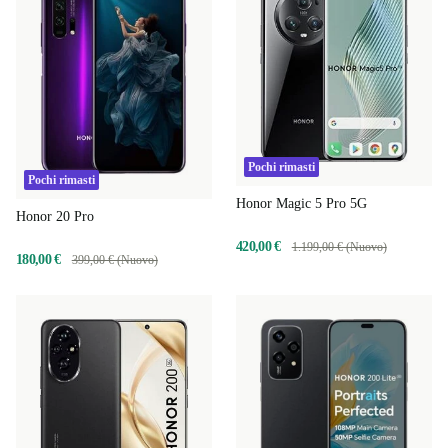
Pochi rimasti
Pochi rimasti
Honor Magic 5 Pro 5G
Honor 20 Pro
420,00 €
1.199,00 € (Nuovo)
180,00 €
399,00 € (Nuovo)