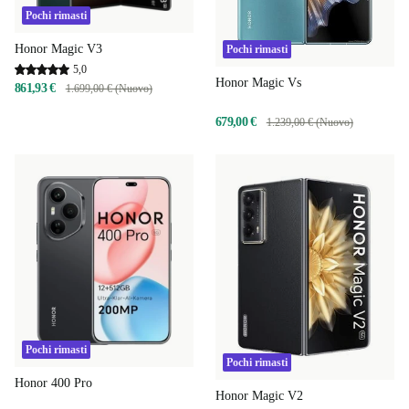
Pochi rimasti
Honor Magic V3
Pochi rimasti
5,0
Honor Magic Vs
861,93 €
1.699,00 € (Nuovo)
679,00 €
1.239,00 € (Nuovo)
Pochi rimasti
Pochi rimasti
Honor 400 Pro
Honor Magic V2