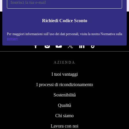
Richiedi Codice Sconto
REFURBED ITALIA - RETHINK NEW.
Per maggiori informazioni sull’uso dei dati personali, visita la nostra Normativa sulla
SEGUICI SU
privacy
AZIENDA
I tuoi vantaggi
I processi di ricondizionamento
Sostenibilità
Qualità
Chi siamo
Lavora con noi