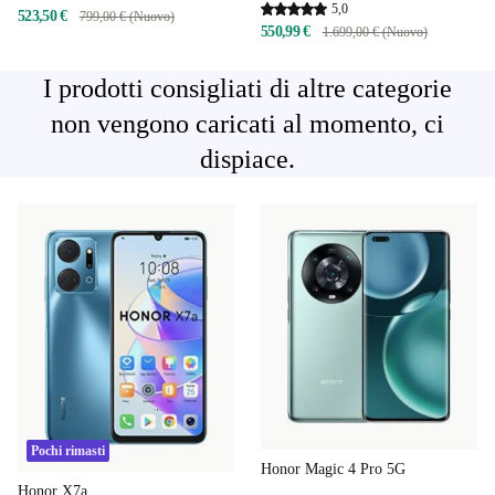
5,0
523,50 €
799,00 € (Nuovo)
550,99 €
1.699,00 € (Nuovo)
I prodotti consigliati di altre categorie
non vengono caricati al momento, ci
dispiace.
Pochi rimasti
Honor Magic 4 Pro 5G
Honor X7a