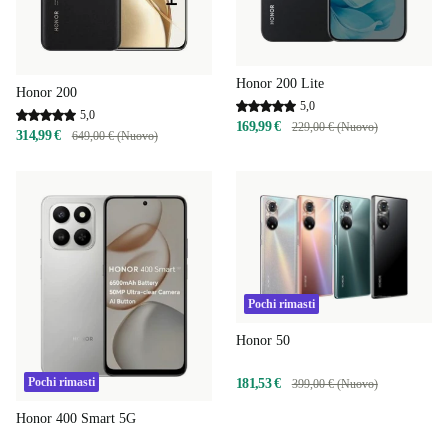
Honor 200 Lite
Honor 200
5,0
5,0
169,99 €
229,00 € (Nuovo)
314,99 €
649,00 € (Nuovo)
Pochi rimasti
Honor 50
Pochi rimasti
181,53 €
399,00 € (Nuovo)
Honor 400 Smart 5G