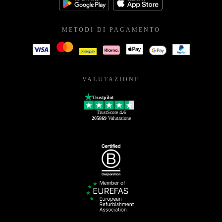
METODI DI PAGAMENTO
VALUTAZIONE
Trustpilot
TrustScore
4.6
205869
Valutazione