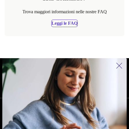
Trova maggiori informazioni nelle nostre FAQ
Leggi le FAQ
REFURBED ITALIA - RETHINK NEW.
SEGUICI SU
AZIENDA
I tuoi vantaggi