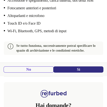
Accensione e spegnimento, carica batteria, slot della SIM
Fotocamere anteriori e posteriori
Altoparlanti e microfono
Touch ID e/o Face ID
Wi-Fi, Bluetooth, GPS, metodi di input
Se tutto funziona, successivamente potrai specificare lo
spazio di archiviazione e le condizioni estetiche.
No
Sì
Hai domande?