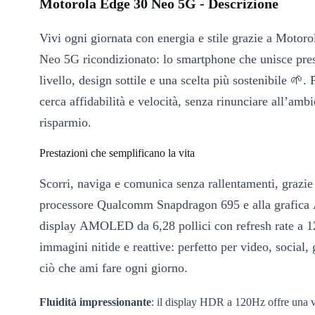
Motorola Edge 30 Neo 5G - Descrizione
Vivi ogni giornata con energia e stile grazie a Motor
Neo 5G ricondizionato: lo smartphone che unisce prest
livello, design sottile e una scelta più sostenibile 🌱.
cerca affidabilità e velocità, senza rinunciare all’ambi
risparmio.
Prestazioni che semplificano la vita
Scorri, naviga e comunica senza rallentamenti, grazie
processore Qualcomm Snapdragon 695 e alla grafica 
display AMOLED da 6,28 pollici con refresh rate a 
immagini nitide e reattive: perfetto per video, social, 
ciò che ami fare ogni giorno.
Fluidità impressionante
: il display HDR a 120Hz offre una v