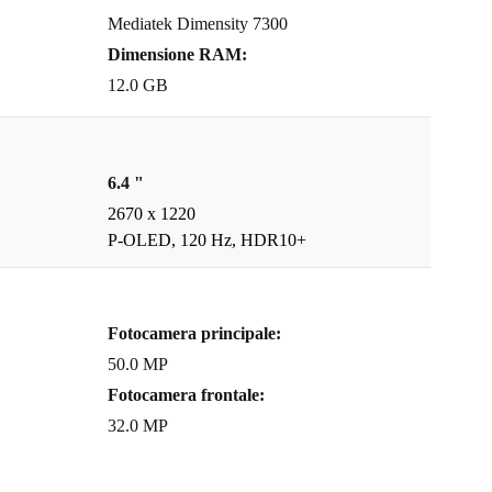
Mediatek Dimensity 7300
Dimensione RAM:
12.0 GB
6.4 "
2670 x 1220
P-OLED, 120 Hz, HDR10+
Fotocamera principale:
50.0 MP
Fotocamera frontale:
32.0 MP