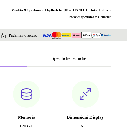
Vendita & Spedizione:
FlipBack by DIS-CONNECT
|
Tutte le offerte
Paese di spedizione:
Germania
Pagamento sicuro
Specifiche tecniche
Memoria
Dimensioni Display
128 GB
6.3 "