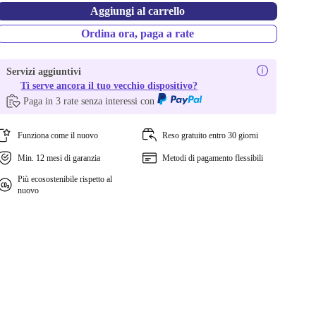
Aggiungi al carrello
Ordina ora, paga a rate
Servizi aggiuntivi
Ti serve ancora il tuo vecchio dispositivo?
Paga in 3 rate senza interessi con
Funziona come il nuovo
Reso gratuito entro 30 giorni
Min. 12 mesi di garanzia
Metodi di pagamento flessibili
Più ecosostenibile rispetto al
nuovo