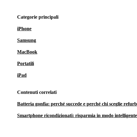
Categorie principali
iPhone
Samsung
MacBook
Portatili
iPad
Contenuti correlati
Batteria gonfia: perché succede e perché chi sceglie refu
Smartphone ricondizionati: risparmia in modo intelligente