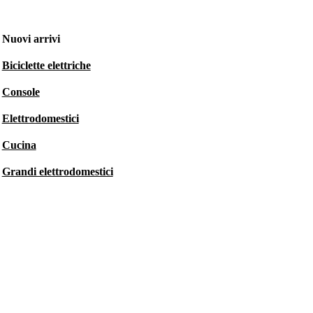
Nuovi arrivi
Biciclette elettriche
Console
Elettrodomestici
Cucina
Grandi elettrodomestici