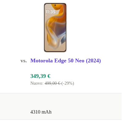
vs.
Motorola Edge 50 Neo (2024)
349,39 €
Nuovo:
499,00 €
(-29%)
4310 mAh