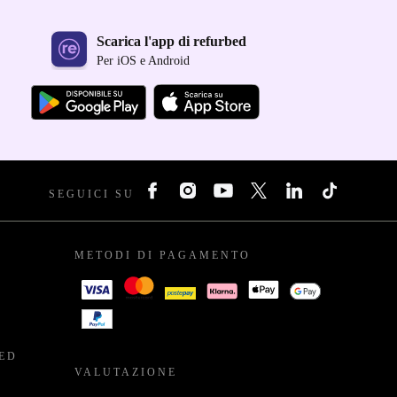
Scarica l'app di refurbed
Per iOS e Android
SEGUICI SU
METODI DI PAGAMENTO
BED
VALUTAZIONE