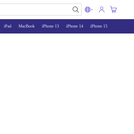
iPad
MacBook
iPhone 13
iPhone 14
iPhone 15