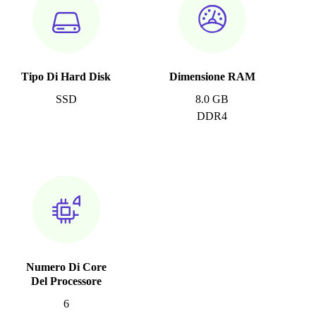
Tipo Di Hard Disk
Dimensione RAM
SSD
8.0 GB
DDR4
Numero Di Core
Del Processore
6