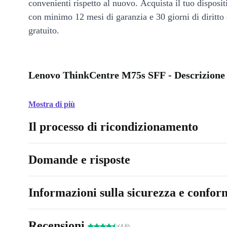
convenienti rispetto al nuovo. Acquista il tuo disposi
con minimo 12 mesi di garanzia e 30 giorni di diritto 
gratuito.
Lenovo ThinkCentre M75s SFF - Descrizione
Mostra di più
Il processo di ricondizionamento
Domande e risposte
Informazioni sulla sicurezza e conform
Recensioni
(4.6)