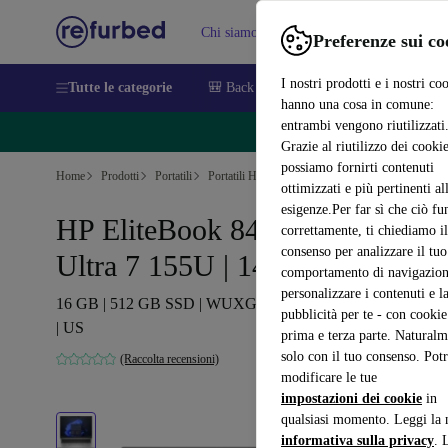
Chi siamo
Vendere
Assistenza
Preferenze sui co
I nostri prodotti e i nostri co
Tutte le categorie
🎒 Back to school
Smartphone
Portat
hanno una cosa in comune:
entrambi vengono riutilizzati
🔥 Ri
Grazie al riutilizzo dei cookie
possiamo fornirti contenuti
Home
Prodotti
Portatili
Portatili HP
ottimizzati e più pertinenti al
esigenze.Per far sì che ciò fu
HP EliteBook 840 G11 | Core
correttamente, ti chiediamo il
consenso per analizzare il tuo
Ultra 7 155U | 14pollici
comportamento di navigazion
personalizzare i contenuti e l
16 GB | 512 GB SSD | WUXGA | FP | Webcam | Win 11 Pro
pubblicità per te - con cookie
| US
prima e terza parte. Naturalm
solo con il tuo consenso. Potr
(Raccolta recensioni)
modificare le tue
impostazioni dei cookie
in
qualsiasi momento. Leggi la 
informativa sulla privacy
. 