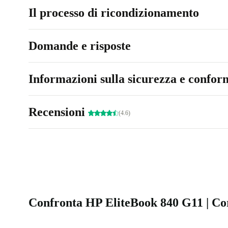
Il processo di ricondizionamento
Domande e risposte
Informazioni sulla sicurezza e conform
Recensioni
(4.6)
Confronta HP EliteBook 840 G11 | Core