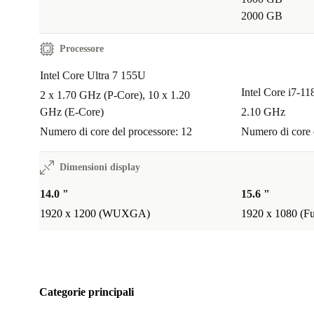
2000 GB
Processore
Intel Core Ultra 7 155U
Intel Core i7-1
2 x 1.70 GHz (P-Core), 10 x 1.20
GHz (E-Core)
2.10 GHz
Numero di core del processore: 12
Numero di core 
Dimensioni display
14.0 "
15.6 "
1920 x 1200 (WUXGA)
1920 x 1080 (F
Categorie principali