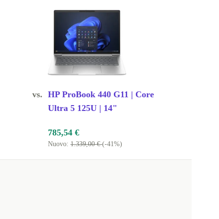
vs.
HP ProBook 440 G11 | Core
Ultra 5 125U | 14"
785,54 €
Nuovo:
1.339,00 €
(-41%)