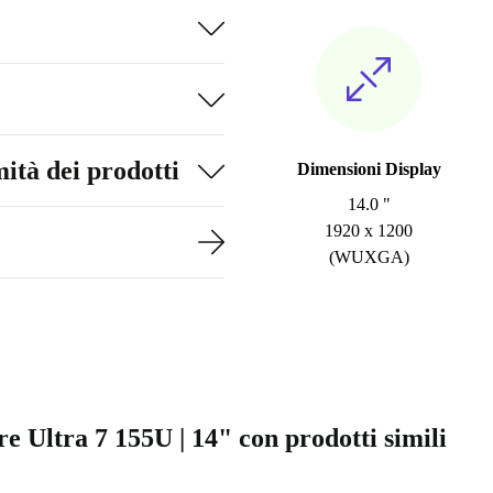
ità dei prodotti
Dimensioni Display
14.0 "
1920 x 1200
(WUXGA)
 Ultra 7 155U | 14" con prodotti simili