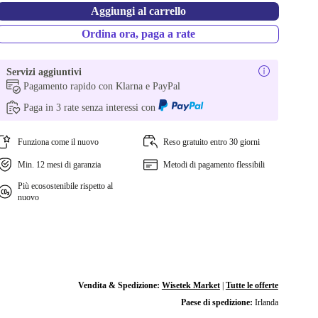
Aggiungi al carrello
Ordina ora, paga a rate
Servizi aggiuntivi
Pagamento rapido con Klarna e PayPal
Paga in 3 rate senza interessi con
Funziona come il nuovo
Reso gratuito entro 30 giorni
Min. 12 mesi di garanzia
Metodi di pagamento flessibili
Più ecosostenibile rispetto al
nuovo
Vendita & Spedizione:
Wisetek Market
|
Tutte le offerte
Paese di spedizione:
Irlanda