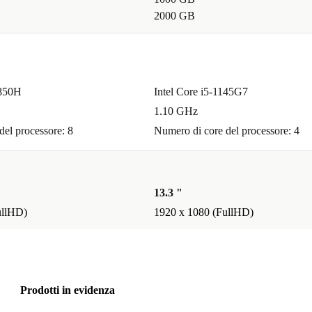
2000 GB
1850H
Intel Core i5-1145G7
1.10 GHz
del processore: 8
Numero di core del processore: 4
13.3 "
ullHD)
1920 x 1080 (FullHD)
Prodotti in evidenza