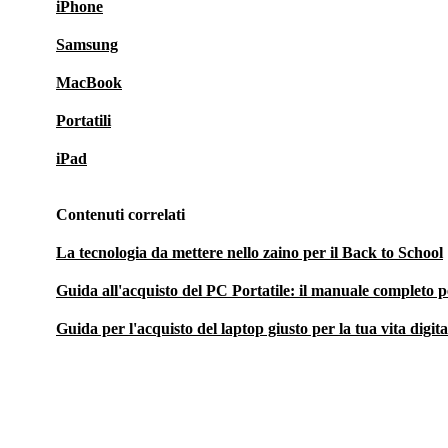
iPhone
Samsung
MacBook
Portatili
iPad
Contenuti correlati
La tecnologia da mettere nello zaino per il Back to School
Guida all'acquisto del PC Portatile: il manuale completo p
Guida per l'acquisto del laptop giusto per la tua vita digit