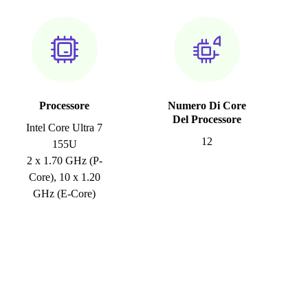
Processore
Numero Di Core
Del Processore
Intel Core Ultra 7
12
155U
2 x 1.70 GHz (P-
Core), 10 x 1.20
GHz (E-Core)