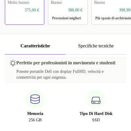
Molto buono
Buono
Buono
375,00 €
388,00 €
399,99
Prestazioni migliori
Più spazio di archiviazi
Caratteristiche
Specifiche tecniche
Perfetto per professionisti in movimento e studenti
Potente portatile Dell con display FullHD, velocità e
connettività per ogni esigenza.
Memoria
Tipo Di Hard Disk
256 GB
SSD