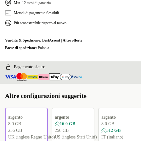
Min. 12 mesi di garanzia
Metodi di pagamento flessibili
Più ecosostenibile rispetto al nuovo
Vendita & Spedizione:
BestAssent
|
Altre offerte
Paese di spedizione:
Polonia
Pagamento sicuro
Altre configurazioni suggerite
argento
argento
argento
8.0 GB
16.0 GB
8.0 GB
256 GB
256 GB
512 GB
UK (inglese Regno Unito)
US (inglese Stati Uniti)
IT (italiano)