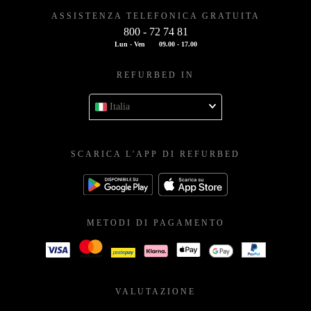
ASSISTENZA TELEFONICA GRATUITA
800 - 72 74 81
Lun - Ven
09.00 - 17.00
REFURBED IN
Italia
SCARICA L'APP DI REFURBED
METODI DI PAGAMENTO
VALUTAZIONE