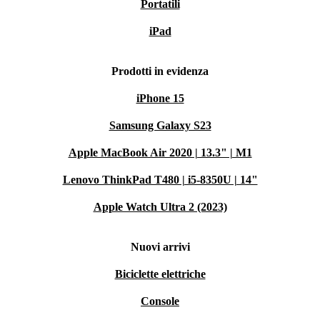
Portatili
iPad
Prodotti in evidenza
iPhone 15
Samsung Galaxy S23
Apple MacBook Air 2020 | 13.3" | M1
Lenovo ThinkPad T480 | i5-8350U | 14"
Apple Watch Ultra 2 (2023)
Nuovi arrivi
Biciclette elettriche
Console