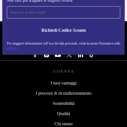
Non farti più scappare le migliori offerte
Richiedi Codice Sconto
REFURBED ITALIA - RETHINK NEW.
Per maggiori informazioni sull’uso dei dati personali, visita la nostra Normativa sulla
SEGUICI SU
privacy
AZIENDA
I tuoi vantaggi
I processi di ricondizionamento
Sostenibilità
Qualità
Chi siamo