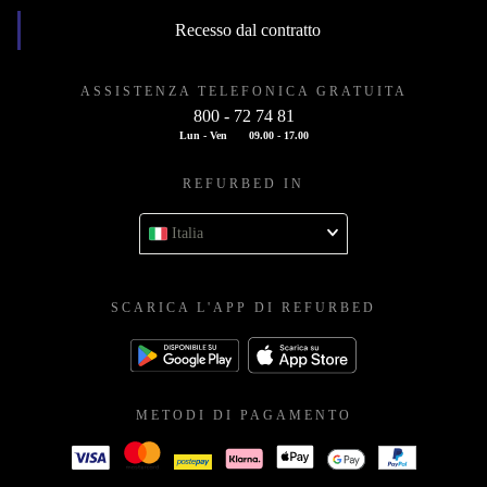
Recesso dal contratto
ASSISTENZA TELEFONICA GRATUITA
800 - 72 74 81
Lun - Ven
09.00 - 17.00
REFURBED IN
Italia
SCARICA L'APP DI REFURBED
METODI DI PAGAMENTO