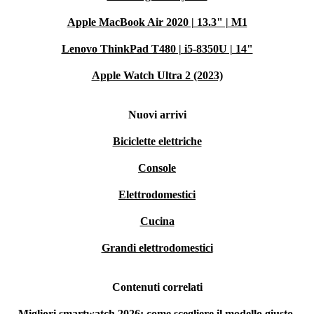
Apple MacBook Air 2020 | 13.3" | M1
Lenovo ThinkPad T480 | i5-8350U | 14"
Apple Watch Ultra 2 (2023)
Nuovi arrivi
Biciclette elettriche
Console
Elettrodomestici
Cucina
Grandi elettrodomestici
Contenuti correlati
Migliori smartwatch 2026: come scegliere il modello giusto,