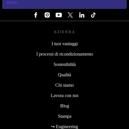
privacy
SEGUICI SU
AZIENDA
I tuoi vantaggi
I processi di ricondizionamento
Sostenibilità
Qualità
Chi siamo
Lavora con noi
Blog
Stampa
↪ Engineering