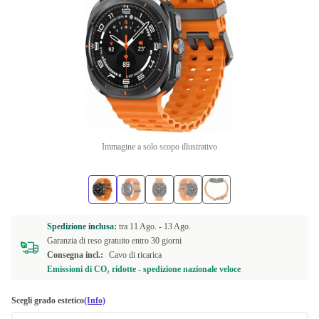
Immagine a solo scopo illustrativo
Spedizione inclusa:
tra
11 Ago. -
13 Ago.
Garanzia di reso gratuito entro 30 giorni
Consegna incl.:
Cavo di ricarica
Emissioni di CO₂ ridotte - spedizione nazionale veloce
Scegli grado estetico
(Info)