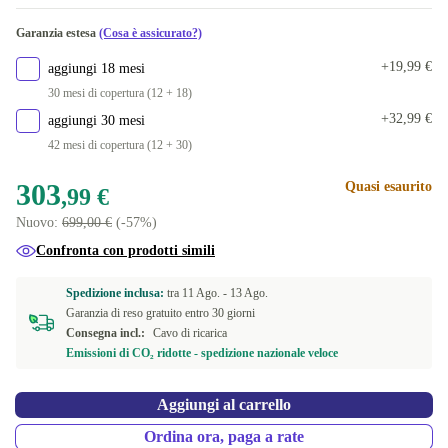
Garanzia estesa
(Cosa è assicurato?)
+19,99 €
aggiungi 18 mesi
30 mesi di copertura (12 + 18)
+32,99 €
aggiungi 30 mesi
42 mesi di copertura (12 + 30)
303
Quasi esaurito
,99 €
Nuovo:
699,00 €
(-57%)
Confronta con prodotti simili
Spedizione inclusa:
tra
11 Ago. -
13 Ago.
Garanzia di reso gratuito entro 30 giorni
Consegna incl.:
Cavo di ricarica
Emissioni di CO₂ ridotte - spedizione nazionale veloce
Aggiungi al carrello
Ordina ora, paga a rate