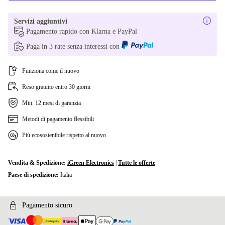
Servizi aggiuntivi
Pagamento rapido con Klarna e PayPal
Paga in 3 rate senza interessi con
Funziona come il nuovo
Reso gratuito entro 30 giorni
Min. 12 mesi di garanzia
Metodi di pagamento flessibili
Più ecosostenibile rispetto al nuovo
Vendita & Spedizione:
iGreen Electronics
|
Tutte le offerte
Paese di spedizione:
Italia
Pagamento sicuro