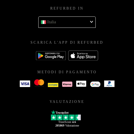
REFURBED IN
Italia
SCARICA L'APP DI REFURBED
METODI DI PAGAMENTO
VALUTAZIONE
Trustpilot
TrustScore
4.6
205869
Valutazione