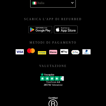
Italia
SCARICA L'APP DI REFURBED
METODI DI PAGAMENTO
VALUTAZIONE
Trustpilot
TrustScore
4.6
205716
Valutazione