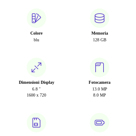
Colore
Memoria
blu
128 GB
Dimensioni Display
Fotocamera
6.8 "
13.0 MP
1600 x 720
8.0 MP