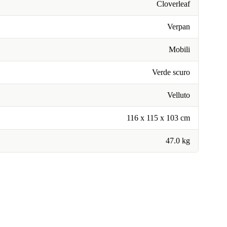
Cloverleaf
Verpan
Mobili
Verde scuro
Velluto
116 x 115 x 103 cm
47.0 kg