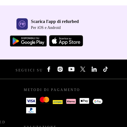
Scarica l'app di refurbed
Per iOS e Android
SEGUICI SU
METODI DI PAGAMENTO
BED