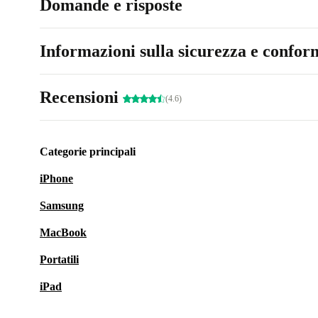
Domande e risposte
Informazioni sulla sicurezza e conform
Recensioni
(4.6)
Categorie principali
iPhone
Samsung
MacBook
Portatili
iPad