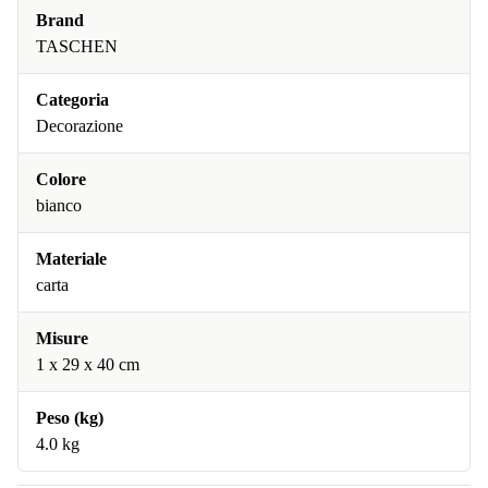
Brand
TASCHEN
Categoria
Decorazione
Colore
bianco
Materiale
carta
Misure
1 x 29 x 40 cm
Peso (kg)
4.0 kg