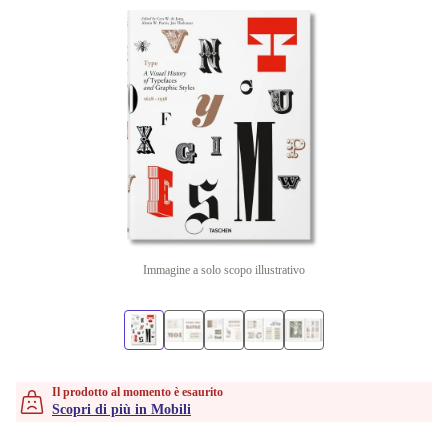
Immagine a solo scopo illustrativo
Il prodotto al momento è esaurito
Scopri di più in Mobili