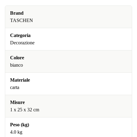
Brand
TASCHEN
Categoria
Decorazione
Colore
bianco
Materiale
carta
Misure
1 x 25 x 32 cm
Peso (kg)
4.0 kg