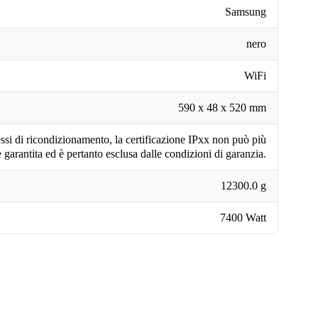
Samsung
nero
WiFi
590 x 48 x 520 mm
ssi di ricondizionamento, la certificazione IPxx non può più
e garantita ed è pertanto esclusa dalle condizioni di garanzia.
12300.0 g
7400 Watt