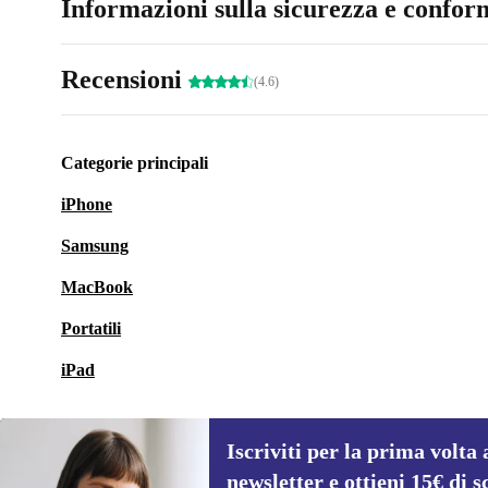
Informazioni sulla sicurezza e conform
Recensioni
(4.6)
Categorie principali
iPhone
Samsung
MacBook
Portatili
iPad
Iscriviti per la prima volta 
newsletter e ottieni 15€ di s