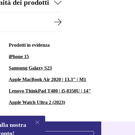
ità dei prodotti
Prodotti in evidenza
iPhone 15
Samsung Galaxy S23
Apple MacBook Air 2020 | 13.3" | M1
Lenovo ThinkPad T480 | i5-8350U | 14"
Apple Watch Ultra 2 (2023)
alla nostra
conto!