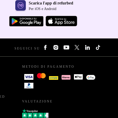
Scarica l'app di refurbed
Per iOS e Android
SEGUICI SU
METODI DI PAGAMENTO
BED
VALUTAZIONE
Trustpilot