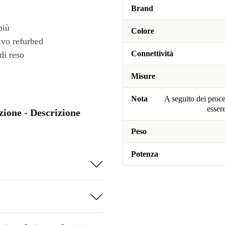
Brand
più
Colore
tivo refurbed
Connettività
di reso
Misure
Nota
A seguito dei proce
esser
ione - Descrizione
Peso
Potenza