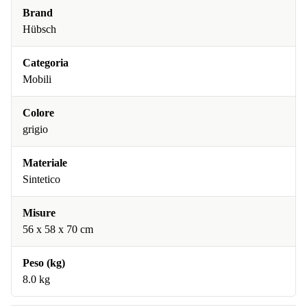
Brand
Hübsch
Categoria
Mobili
Colore
grigio
Materiale
Sintetico
Misure
56 x 58 x 70 cm
Peso (kg)
8.0 kg