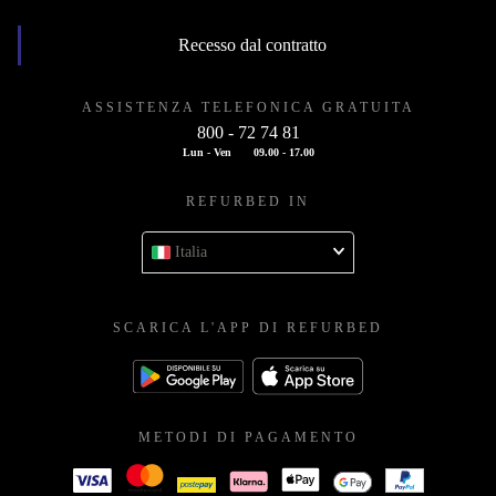
Recesso dal contratto
ASSISTENZA TELEFONICA GRATUITA
800 - 72 74 81
Lun - Ven
09.00 - 17.00
REFURBED IN
Italia
SCARICA L'APP DI REFURBED
METODI DI PAGAMENTO