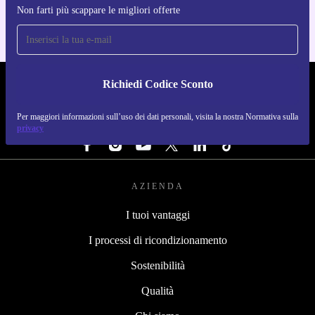
Non farti più scappare le migliori offerte
Richiedi Codice Sconto
REFURBED ITALIA - RETHINK NEW.
Per maggiori informazioni sull’uso dei dati personali, visita la nostra Normativa sulla
SEGUICI SU
privacy
AZIENDA
I tuoi vantaggi
I processi di ricondizionamento
Sostenibilità
Qualità