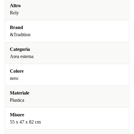
Altro
Rely
Brand
&Tradition
Categoria
Area esterna
Colore
nero
Materiale
Plastica
Misure
55 x 47 x 82 cm