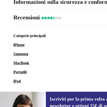
Informazioni sulla sicurezza e conform
Recensioni
(4.6)
Categorie principali
iPhone
Samsung
MacBook
Portatili
iPad
Iscriviti per la prima volta 
newsletter e ottieni 15€ di s