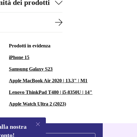
ità dei prodotti
Prodotti in evidenza
iPhone 15
Samsung Galaxy S23
Apple MacBook Air 2020 | 13.3" | M1
Lenovo ThinkPad T480 | i5-8350U | 14"
Apple Watch Ultra 2 (2023)
alla nostra
conto!