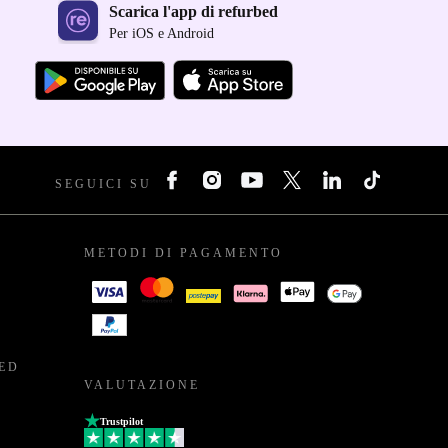
Scarica l'app di refurbed
Per iOS e Android
SEGUICI SU
METODI DI PAGAMENTO
BED
VALUTAZIONE
Trustpilot