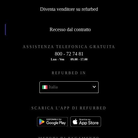
Diventa venditore su refurbed
Recesso dal contratto
ASSISTENZA TELEFONICA GRATUITA
800 - 72 74 81
Lun - Ven
09.00 - 17.00
REFURBED IN
Italia
SCARICA L'APP DI REFURBED