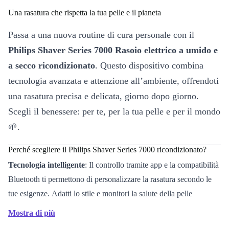
Una rasatura che rispetta la tua pelle e il pianeta
Passa a una nuova routine di cura personale con il
Philips Shaver Series 7000 Rasoio elettrico a umido e
a secco ricondizionato
. Questo dispositivo combina
tecnologia avanzata e attenzione all’ambiente, offrendoti
una rasatura precisa e delicata, giorno dopo giorno.
Scegli il benessere: per te, per la tua pelle e per il mondo
🌱.
Perché scegliere il Philips Shaver Series 7000 ricondizionato?
Tecnologia intelligente
: Il controllo tramite app e la compatibilità
Bluetooth ti permettono di personalizzare la rasatura secondo le
tue esigenze. Adatti lo stile e monitori la salute della pelle
direttamente dal tuo smartphone.
Mostra di più
Utilizzo versatile
: Sfrutta la libertà di scegliere tra rasatura a