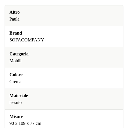
Altro
Paula
Brand
SOFACOMPANY
Categoria
Mobili
Colore
Crema
Materiale
tessuto
Misure
90 x 109 x 77 cm