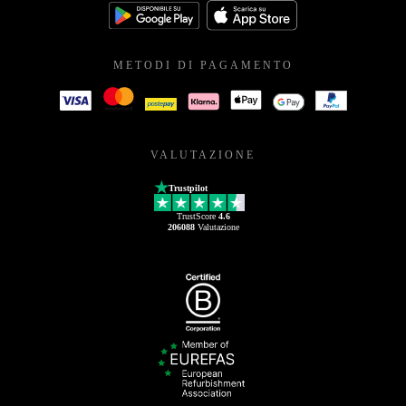
METODI DI PAGAMENTO
VALUTAZIONE
Trustpilot
TrustScore
4.6
206088
Valutazione