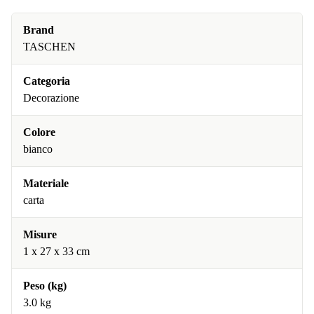
Brand
TASCHEN
Categoria
Decorazione
Colore
bianco
Materiale
carta
Misure
1 x 27 x 33 cm
Peso (kg)
3.0 kg