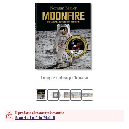
Immagine a solo scopo illustrativo
Il prodotto al momento è esaurito
Scopri di più in Mobili