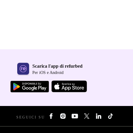
Scarica l'app di refurbed
Per iOS e Android
SEGUICI SU