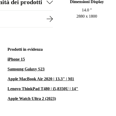
ità dei prodotti
Dimensioni Display
14.0 "
2880 x 1800
Prodotti in evidenza
iPhone 15
Samsung Galaxy S23
Apple MacBook Air 2020 | 13.3" | M1
Lenovo ThinkPad T480 | i5-8350U | 14"
Apple Watch Ultra 2 (2023)