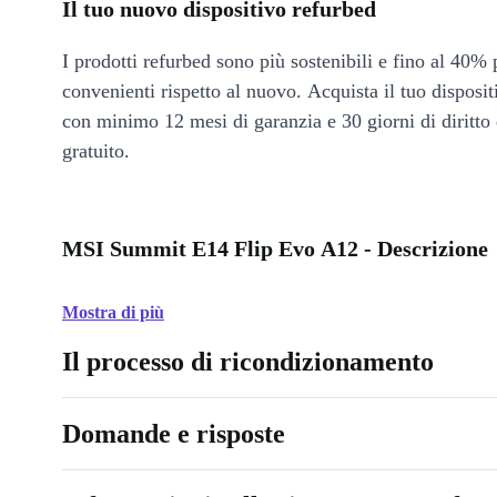
Il tuo nuovo dispositivo refurbed
I prodotti refurbed sono più sostenibili e fino al 40% 
convenienti rispetto al nuovo. Acquista il tuo disposi
con minimo 12 mesi di garanzia e 30 giorni di diritto 
gratuito.
MSI Summit E14 Flip Evo A12 - Descrizione
Mostra di più
Il processo di ricondizionamento
Domande e risposte