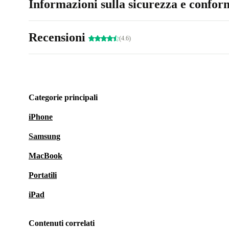
Informazioni sulla sicurezza e conform
Recensioni
(4.6)
Categorie principali
iPhone
Samsung
MacBook
Portatili
iPad
Contenuti correlati