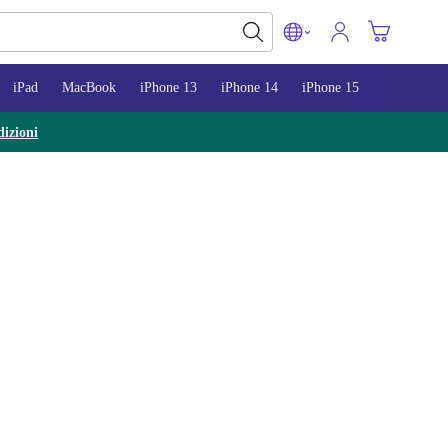
iPad
MacBook
iPhone 13
iPhone 14
iPhone 15
izioni