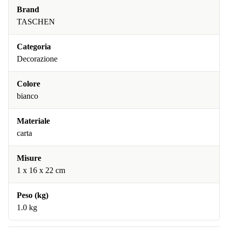
Brand
TASCHEN
Categoria
Decorazione
Colore
bianco
Materiale
carta
Misure
1 x 16 x 22 cm
Peso (kg)
1.0 kg