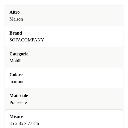
Altro
Maison
Brand
SOFACOMPANY
Categoria
Mobili
Colore
marrone
Materiale
Poliestere
Misure
85 x 85 x 77 cm