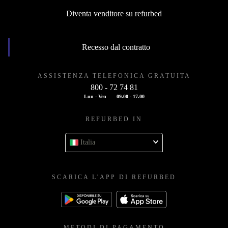
Diventa venditore su refurbed
Recesso dal contratto
ASSISTENZA TELEFONICA GRATUITA
800 - 72 74 81
Lun - Ven
09.00 - 17.00
REFURBED IN
Italia
SCARICA L'APP DI REFURBED
METODI DI PAGAMENTO