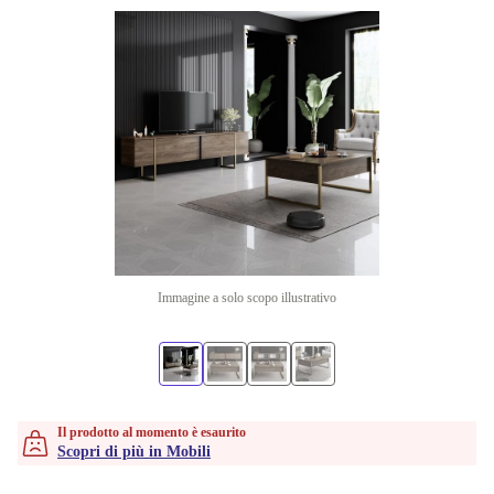
Immagine a solo scopo illustrativo
Il prodotto al momento è esaurito
Scopri di più in Mobili