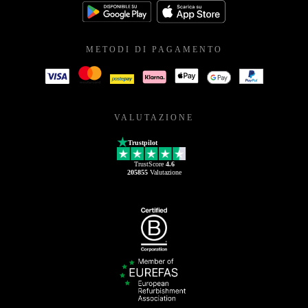
METODI DI PAGAMENTO
VALUTAZIONE
Trustpilot
TrustScore
4.6
205855
Valutazione