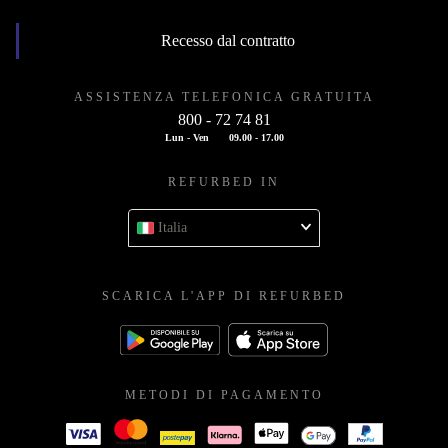
Recesso dal contratto
ASSISTENZA TELEFONICA GRATUITA
800 - 72 74 81
Lun - Ven
09.00 - 17.00
REFURBED IN
Italia
SCARICA L'APP DI REFURBED
METODI DI PAGAMENTO