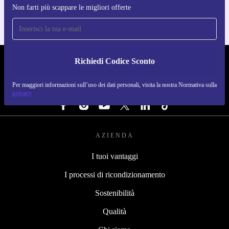
Non farti più scappare le migliori offerte
Richiedi Codice Sconto
REFURBED ITALIA - RETHINK NEW.
Per maggiori informazioni sull’uso dei dati personali, visita la nostra Normativa sulla
SEGUICI SU
privacy
AZIENDA
I tuoi vantaggi
I processi di ricondizionamento
Sostenibilità
Qualità