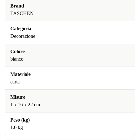
Brand
TASCHEN
Categoria
Decorazione
Colore
bianco
Materiale
carta
Misure
1 x 16 x 22 cm
Peso (kg)
1.0 kg