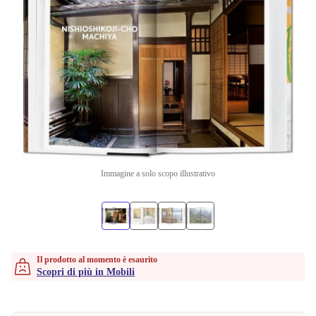
Immagine a solo scopo illustrativo
Il prodotto al momento è esaurito
Scopri di più in Mobili