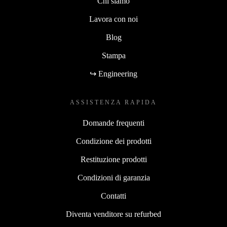
Chi siamo
Lavora con noi
Blog
Stampa
↪ Engineering
ASSISTENZA RAPIDA
Domande frequenti
Condizione dei prodotti
Restituzione prodotti
Condizioni di garanzia
Contatti
Diventa venditore su refurbed