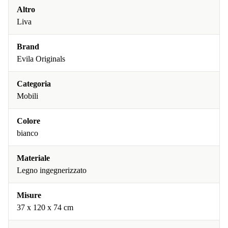
Altro
Liva
Brand
Evila Originals
Categoria
Mobili
Colore
bianco
Materiale
Legno ingegnerizzato
Misure
37 x 120 x 74 cm