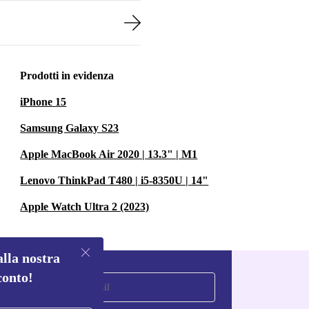
Prodotti in evidenza
iPhone 15
Samsung Galaxy S23
Apple MacBook Air 2020 | 13.3" | M1
Lenovo ThinkPad T480 | i5-8350U | 14"
Apple Watch Ultra 2 (2023)
alla nostra
conto!