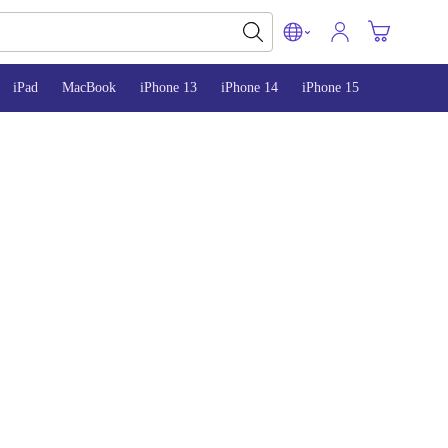
iPad
MacBook
iPhone 13
iPhone 14
iPhone 15