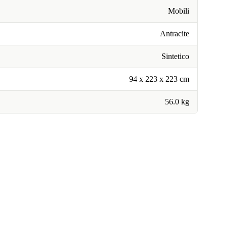
Mobili
Antracite
Sintetico
94 x 223 x 223 cm
56.0 kg