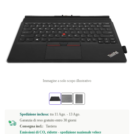
Immagine a solo scopo illustrativo
Spedizione inclusa:
tra
11 Ago. -
13 Ago.
Garanzia di reso gratuito entro 30 giorni
Consegna incl.:
Tastiera
Emissioni di CO₂ ridotte - spedizione nazionale veloce