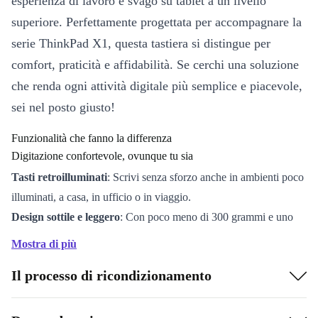
esperienza di lavoro e svago su tablet a un livello
superiore. Perfettamente progettata per accompagnare la
serie ThinkPad X1, questa tastiera si distingue per
comfort, praticità e affidabilità. Se cerchi una soluzione
che renda ogni attività digitale più semplice e piacevole,
sei nel posto giusto!
Funzionalità che fanno la differenza
Digitazione confortevole, ovunque tu sia
Tasti retroilluminati
: Scrivi senza sforzo anche in ambienti poco
illuminati, a casa, in ufficio o in viaggio.
Design sottile e leggero
: Con poco meno di 300 grammi e uno
spessore di soli 5,2 mm, si trasporta con facilità e si adatta a ogni
Mostra di più
zaino o borsa.
Il processo di ricondizionamento
Esperienza ThinkPad autentica
: Ogni dettaglio, dalla
disposizione dei tasti alla reattività, richiama la qualità Lenovo che
conosci e su cui puoi contare.