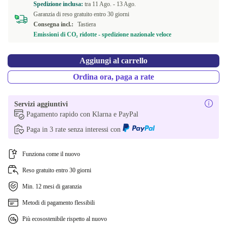
Spedizione inclusa:
tra
11 Ago. -
13 Ago.
Garanzia di reso gratuito entro 30 giorni
Consegna incl.:
Tastiera
Emissioni di CO₂ ridotte - spedizione nazionale veloce
Aggiungi al carrello
Ordina ora, paga a rate
Servizi aggiuntivi
Pagamento rapido con Klarna e PayPal
Paga in 3 rate senza interessi con
Funziona come il nuovo
Reso gratuito entro 30 giorni
Min. 12 mesi di garanzia
Metodi di pagamento flessibili
Più ecosostenibile rispetto al nuovo