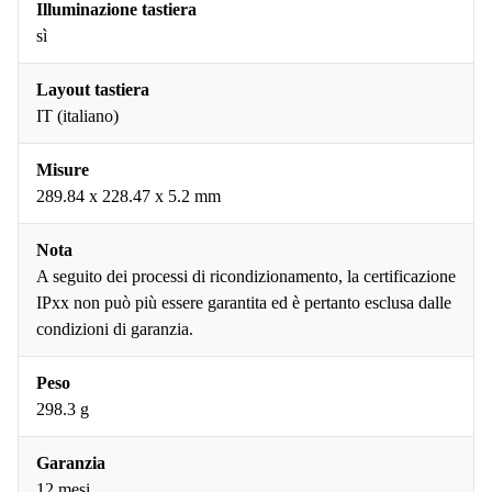
Illuminazione tastiera
sì
Layout tastiera
IT (italiano)
Misure
289.84 x 228.47 x 5.2 mm
Nota
A seguito dei processi di ricondizionamento, la certificazione
IPxx non può più essere garantita ed è pertanto esclusa dalle
condizioni di garanzia.
Peso
298.3 g
Garanzia
12 mesi