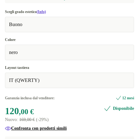
Scegli grado estetico
(Info)
Buono
Colore
nero
Layout tastiera
IT (QWERTY)
Garanzia inclusa dal venditore:
12 mesi
120
Disponibile
,00 €
Nuovo:
169,00 €
(-29%)
Confronta con prodotti simili