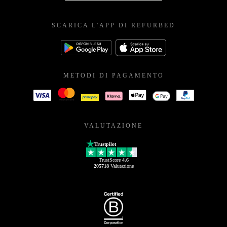
SCARICA L'APP DI REFURBED
METODI DI PAGAMENTO
VALUTAZIONE
Trustpilot
TrustScore
4.6
205718
Valutazione