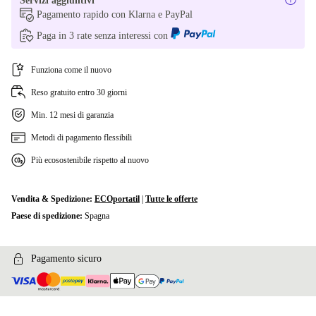
Servizi aggiuntivi
Pagamento rapido con Klarna e PayPal
Paga in 3 rate senza interessi con
Funziona come il nuovo
Reso gratuito entro 30 giorni
Min. 12 mesi di garanzia
Metodi di pagamento flessibili
Più ecosostenibile rispetto al nuovo
Vendita & Spedizione:
ECOportatil
|
Tutte le offerte
Paese di spedizione:
Spagna
Pagamento sicuro