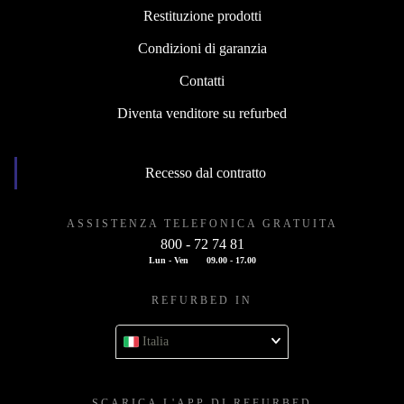
Restituzione prodotti
Condizioni di garanzia
Contatti
Diventa venditore su refurbed
Recesso dal contratto
ASSISTENZA TELEFONICA GRATUITA
800 - 72 74 81
Lun - Ven
09.00 - 17.00
REFURBED IN
Italia
SCARICA L'APP DI REFURBED