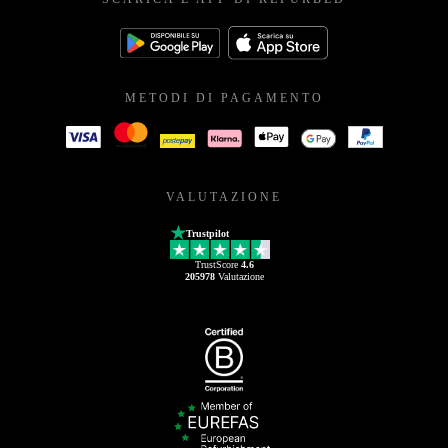
METODI DI PAGAMENTO
VALUTAZIONE
Trustpilot
TrustScore
4.6
205978
Valutazione