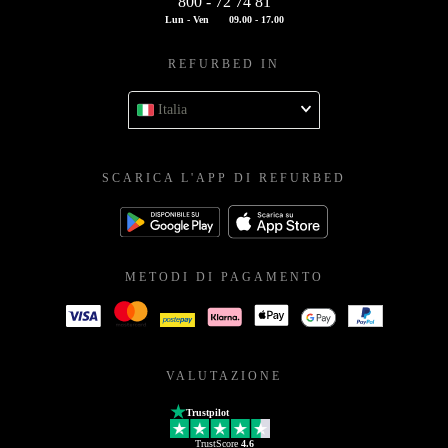
800 - 72 74 81
Lun - Ven
09.00 - 17.00
REFURBED IN
Italia
SCARICA L'APP DI REFURBED
METODI DI PAGAMENTO
VALUTAZIONE
Trustpilot
TrustScore
4.6