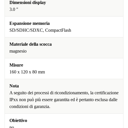
Dimensioni display
3.0 "
Espansione memoria
SD/SDHC/SDXC, CompactFlash
Materiale della scocca
magnesio
Misure
160 x 120 x 80 mm
Nota
A seguito dei processi di ricondizionamento, la certificazione
IPxx non può più essere garantita ed è pertanto esclusa dalle
condizioni di garanzia.
Obiettivo
no