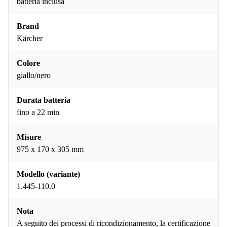
batteria inclusa
Brand
Kärcher
Colore
giallo/nero
Durata batteria
fino a 22 min
Misure
975 x 170 x 305 mm
Modello (variante)
1.445-110.0
Nota
A seguito dei processi di ricondizionamento, la certificazione