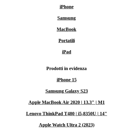
iPhone
Samsung
MacBook
Portatili
iPad
Prodotti in evidenza
iPhone 15
Samsung Galaxy S23
Apple MacBook Air 2020 | 13.3" | M1
Lenovo ThinkPad T480 | i5-8350U | 14"
Apple Watch Ultra 2 (2023)