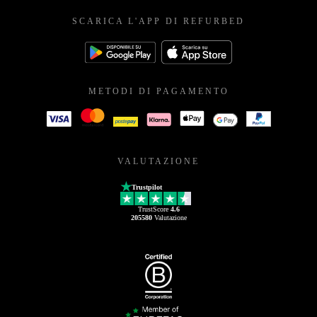
SCARICA L'APP DI REFURBED
METODI DI PAGAMENTO
VALUTAZIONE
Trustpilot
TrustScore
4.6
205580
Valutazione