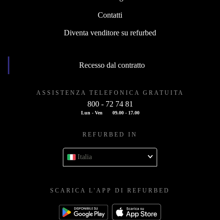
Contatti
Diventa venditore su refurbed
Recesso dal contratto
ASSISTENZA TELEFONICA GRATUITA
800 - 72 74 81
Lun - Ven
09.00 - 17.00
REFURBED IN
Italia
SCARICA L'APP DI REFURBED