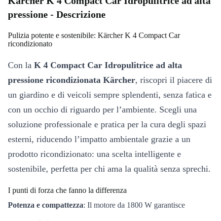
Kärcher K 4 Compact Car Idropulitrice ad alta
pressione - Descrizione
Pulizia potente e sostenibile: Kärcher K 4 Compact Car
ricondizionato
Con la
K 4 Compact Car Idropulitrice ad alta
pressione ricondizionata Kärcher
, riscopri il piacere di
un giardino e di veicoli sempre splendenti, senza fatica e
con un occhio di riguardo per l’ambiente. Scegli una
soluzione professionale e pratica per la cura degli spazi
esterni, riducendo l’impatto ambientale grazie a un
prodotto ricondizionato: una scelta intelligente e
sostenibile, perfetta per chi ama la qualità senza sprechi.
I punti di forza che fanno la differenza
Potenza e compattezza
: Il motore da 1800 W garantisce
prestazioni elevate, mentre il design compatto facilita il trasporto e