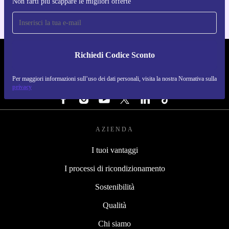
Non farti più scappare le migliori offerte
Richiedi Codice Sconto
REFURBED ITALIA - RETHINK NEW.
Per maggiori informazioni sull’uso dei dati personali, visita la nostra Normativa sulla
SEGUICI SU
privacy
AZIENDA
I tuoi vantaggi
I processi di ricondizionamento
Sostenibilità
Qualità
Chi siamo