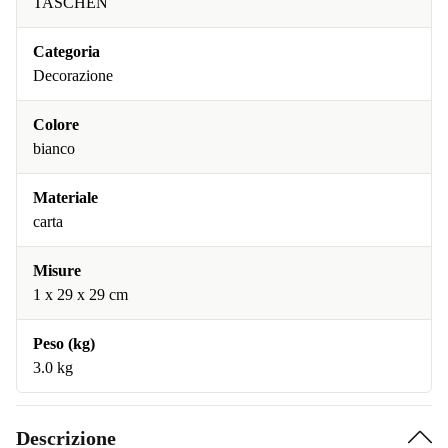
TASCHEN
Categoria
Decorazione
Colore
bianco
Materiale
carta
Misure
1 x 29 x 29 cm
Peso (kg)
3.0 kg
Descrizione