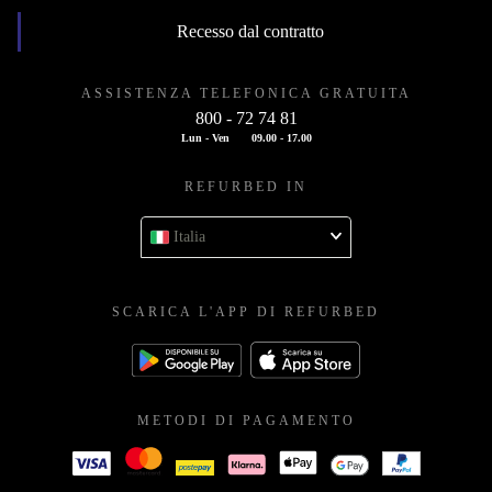
Recesso dal contratto
ASSISTENZA TELEFONICA GRATUITA
800 - 72 74 81
Lun - Ven
09.00 - 17.00
REFURBED IN
Italia
SCARICA L'APP DI REFURBED
METODI DI PAGAMENTO