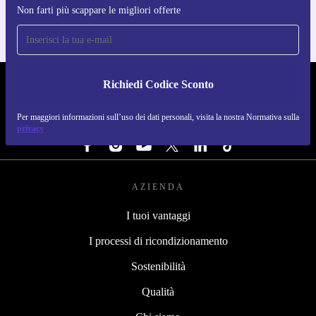
Non farti più scappare le migliori offerte
Richiedi Codice Sconto
REFURBED ITALIA - RETHINK NEW.
Per maggiori informazioni sull’uso dei dati personali, visita la nostra Normativa sulla
SEGUICI SU
privacy
AZIENDA
I tuoi vantaggi
I processi di ricondizionamento
Sostenibilità
Qualità