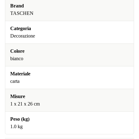
Brand
TASCHEN
Categoria
Decorazione
Colore
bianco
Materiale
carta
Misure
1 x 21 x 26 cm
Peso (kg)
1.0 kg