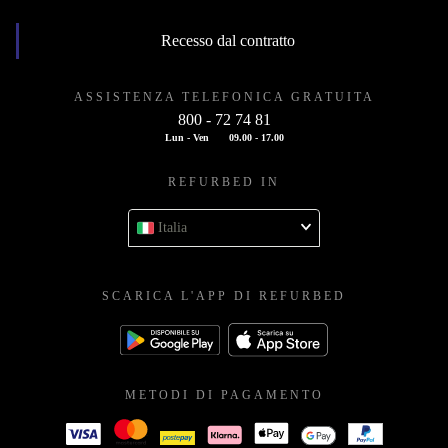
Recesso dal contratto
ASSISTENZA TELEFONICA GRATUITA
800 - 72 74 81
Lun - Ven
09.00 - 17.00
REFURBED IN
Italia
SCARICA L'APP DI REFURBED
METODI DI PAGAMENTO