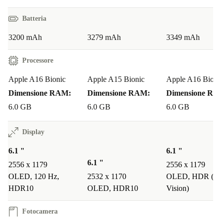
Batteria
3200 mAh
3279 mAh
3349 mAh
Processore
Apple A16 Bionic
Apple A15 Bionic
Apple A16 Bioni
Dimensione RAM:
Dimensione RAM:
Dimensione RA
6.0 GB
6.0 GB
6.0 GB
Display
6.1 "
6.1 "
6.1 "
2556 x 1179
2556 x 1179
OLED, 120 Hz,
2532 x 1170
OLED, HDR (Do
HDR10
OLED, HDR10
Vision)
Fotocamera