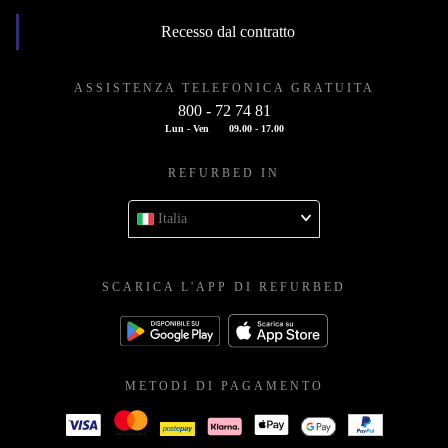
Recesso dal contratto
ASSISTENZA TELEFONICA GRATUITA
800 - 72 74 81
Lun - Ven
09.00 - 17.00
REFURBED IN
Italia
SCARICA L'APP DI REFURBED
METODI DI PAGAMENTO