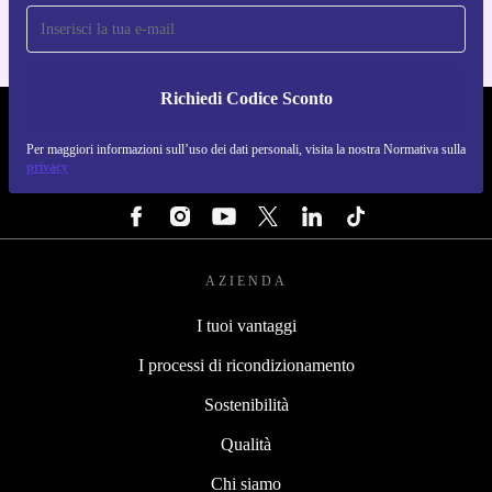
Richiedi Codice Sconto
REFURBED ITALIA - RETHINK NEW.
Per maggiori informazioni sull’uso dei dati personali, visita la nostra Normativa sulla
privacy
SEGUICI SU
AZIENDA
I tuoi vantaggi
I processi di ricondizionamento
Sostenibilità
Qualità
Chi siamo