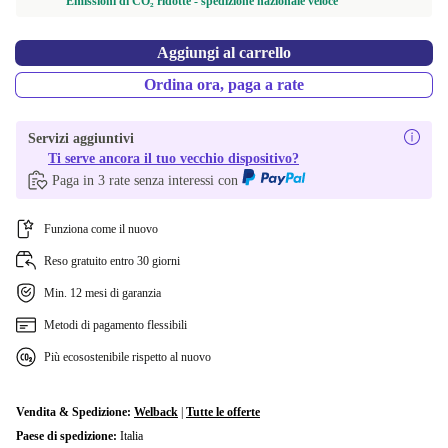
Emissioni di CO₂ ridotte - spedizione nazionale veloce
Aggiungi al carrello
Ordina ora, paga a rate
Servizi aggiuntivi
Ti serve ancora il tuo vecchio dispositivo?
Paga in 3 rate senza interessi con
Funziona come il nuovo
Reso gratuito entro 30 giorni
Min. 12 mesi di garanzia
Metodi di pagamento flessibili
Più ecosostenibile rispetto al nuovo
Vendita & Spedizione:
Welback
|
Tutte le offerte
Paese di spedizione:
Italia