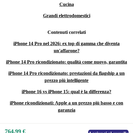
Cucina
Grandi elettrodomestici
Contenuti correlati
iPhone 14 Pro nel 2026: ex top di gamma che diventa
un'affarone?
iPhone 14 Pro ricondizionato: qualità come nuovo, garantita
iPhone 14 Pro ricondizionato: prestazioni da flagship a un
prezzo più intelligente
iPhone 16 vs iPhone 15: qual è la differenza?
iPhone ricondizionati: Apple a un prezzo più basso e con
garanzia
764,99 €