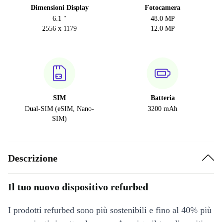
Dimensioni Display
Fotocamera
6.1 "
48.0 MP
2556 x 1179
12.0 MP
SIM
Batteria
Dual-SIM (eSIM, Nano-
3200 mAh
SIM)
Descrizione
Il tuo nuovo dispositivo refurbed
I prodotti refurbed sono più sostenibili e fino al 40% più