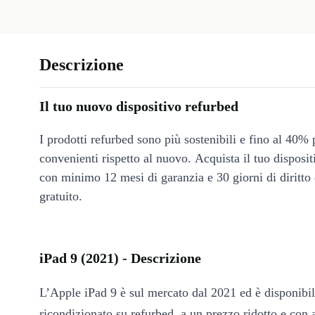
Descrizione
Il tuo nuovo dispositivo refurbed
I prodotti refurbed sono più sostenibili e fino al 40% 
convenienti rispetto al nuovo. Acquista il tuo disposi
con minimo 12 mesi di garanzia e 30 giorni di diritto 
gratuito.
iPad 9 (2021) - Descrizione
L’Apple iPad 9 è sul mercato dal 2021 ed è disponibi
ricondizionato su refurbed, a un prezzo ridotto e con