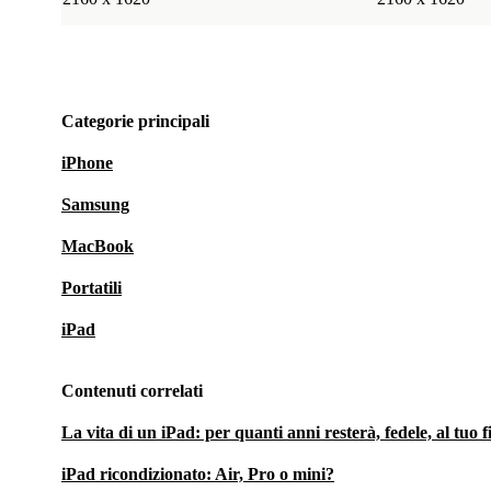
Categorie principali
iPhone
Samsung
MacBook
Portatili
iPad
Contenuti correlati
La vita di un iPad: per quanti anni resterà, fedele, al tuo 
iPad ricondizionato: Air, Pro o mini?