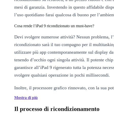
mesi di garanzia. Investendo in questo affidabile disp
l’uso quotidiano farai qualcosa di buono per l’ambien
Cosa rende l’iPad 9 ricondizionato un must-have?
Devi svolgere numerose attività? Nessun problema, l’
ricondizionato sarà il tuo compagno per il multitaskin
utilizzare più app contemporaneamente sul display da
tenendo d’occhio ogni singola attività. Il potente chi
garantisce all’iPad 9 rigenerato tutta la potenza neces
svolgere qualsiasi operazione in pochi millisecondi.
Inoltre, il processore grafico rinnovato, con la sua po
l’iPad 9 refurbed adatto anche al gaming. Ti stai chie
Mostra di più
batteria riesce a tenere il passo con tutte queste perf
Il processo di ricondizionamento
risposta è: certamente! Puoi fare affidamento su un’el