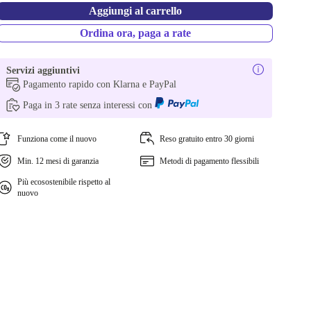
Aggiungi al carrello
Ordina ora, paga a rate
Servizi aggiuntivi
Pagamento rapido con Klarna e PayPal
Paga in 3 rate senza interessi con
Funziona come il nuovo
Reso gratuito entro 30 giorni
Min. 12 mesi di garanzia
Metodi di pagamento flessibili
Più ecosostenibile rispetto al
nuovo