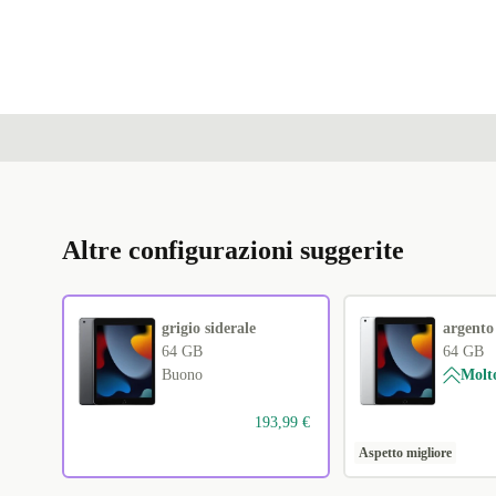
Altre configurazioni suggerite
grigio siderale
argento
64 GB
64 GB
Buono
Molt
193,99 €
Aspetto migliore