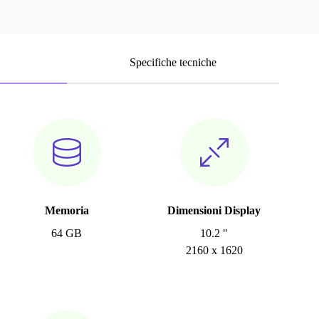
Specifiche tecniche
Memoria
Dimensioni Display
64 GB
10.2 "
2160 x 1620