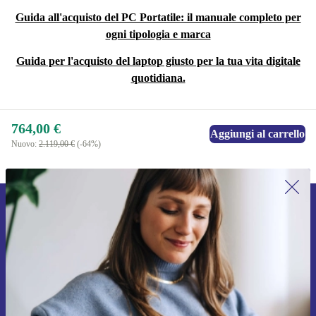
Guida all'acquisto del PC Portatile: il manuale completo per
ogni tipologia e marca
Guida per l'acquisto del laptop giusto per la tua vita digitale
quotidiana.
764,00 €
Aggiungi al carrello
Nuovo:
2.119,00 €
(-64%)
Iscriviti per la prima volta alla nostra
newsletter e ottieni 15€ di sconto!
Non farti più scappare le migliori offerte.