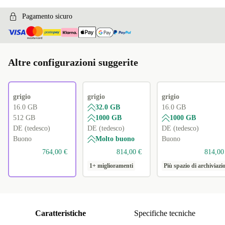
Pagamento sicuro
Altre configurazioni suggerite
grigio
grigio
grigio
16.0 GB
32.0 GB
16.0 GB
512 GB
1000 GB
1000 GB
DE (tedesco)
DE (tedesco)
DE (tedesco)
Buono
Molto buono
Buono
764,00 €
814,00 €
814,00
1+ miglioramenti
Più spazio di archiviazi
Caratteristiche
Specifiche tecniche