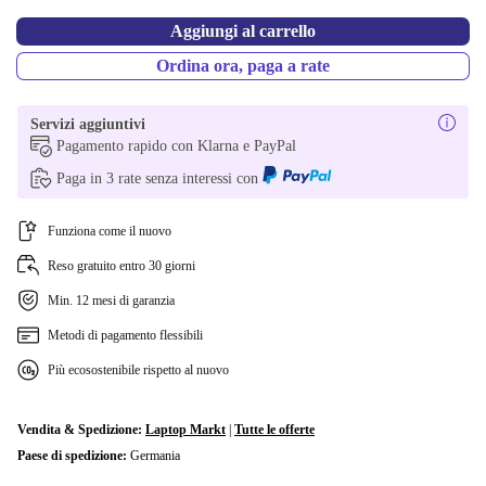
Aggiungi al carrello
Ordina ora, paga a rate
Servizi aggiuntivi
Pagamento rapido con Klarna e PayPal
Paga in 3 rate senza interessi con
Funziona come il nuovo
Reso gratuito entro 30 giorni
Min. 12 mesi di garanzia
Metodi di pagamento flessibili
Più ecosostenibile rispetto al nuovo
Vendita & Spedizione:
Laptop Markt
|
Tutte le offerte
Paese di spedizione:
Germania