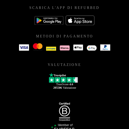
SCARICA L'APP DI REFURBED
METODI DI PAGAMENTO
VALUTAZIONE
Trustpilot
TrustScore
4.6
205506
Valutazione