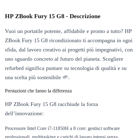
HP ZBook Fury 15 G8 - Descrizione
Vuoi un portatile potente, affidabile e pronto a tutto? HP
ZBook Fury 15 G8 ricondizionato ti accompagna in ogni
sfida, dal lavoro creativo ai progetti più impegnativi, con
uno sguardo concreto al futuro del pianeta. Scegliere
refurbed significa puntare su tecnologia di qualità e su
una scelta più sostenibile 🌱.
Prestazioni che fanno la differenza
HP ZBook Fury 15 G8 racchiude la forza
dell’innovazione:
Processore Intel Core i7-11850H a 8 core: gestisci software
professionali, multitasking e carichi di lavoro intensi senza