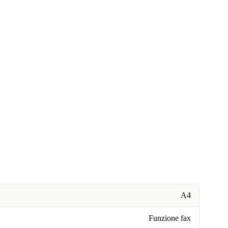
A4
Funzione fax