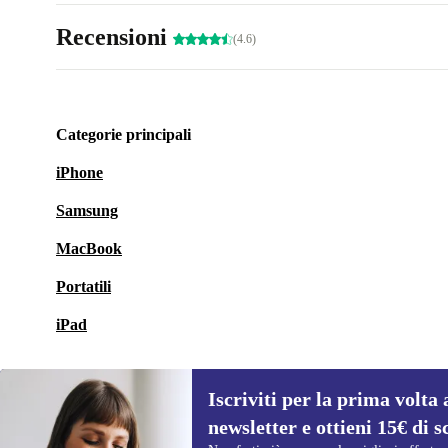
Recensioni
(4.6)
Categorie principali
iPhone
Samsung
MacBook
Portatili
iPad
Iscriviti per la prima volta 
newsletter e ottieni 15€ di s