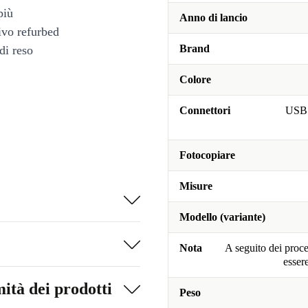
più
Anno di lancio
tivo refurbed
Brand
di reso
Colore
Connettori
USB 
Fotocopiare
Misure
Modello (variante)
Nota
A seguito dei proce
esser
ità dei prodotti
Peso