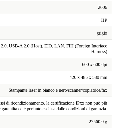
2006
HP
grigio
2.0, USB-A 2.0 (Host), EIO, LAN, FIH (Foreign Interface
Harness)
600 x 600 dpi
426 x 485 x 530 mm
Stampante laser in bianco e nero/scanner/copiatrice/fax
ssi di ricondizionamento, la certificazione IPxx non può più
e garantita ed è pertanto esclusa dalle condizioni di garanzia.
27560.0 g