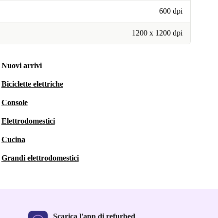
600 dpi
1200 x 1200 dpi
Nuovi arrivi
Biciclette elettriche
Console
Elettrodomestici
Cucina
Grandi elettrodomestici
Scarica l'app di refurbed