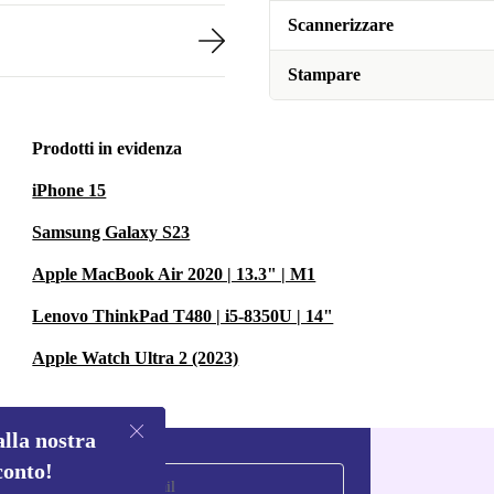
Scannerizzare
Stampare
Prodotti in evidenza
iPhone 15
Samsung Galaxy S23
Apple MacBook Air 2020 | 13.3" | M1
Lenovo ThinkPad T480 | i5-8350U | 14"
Apple Watch Ultra 2 (2023)
alla nostra
conto!