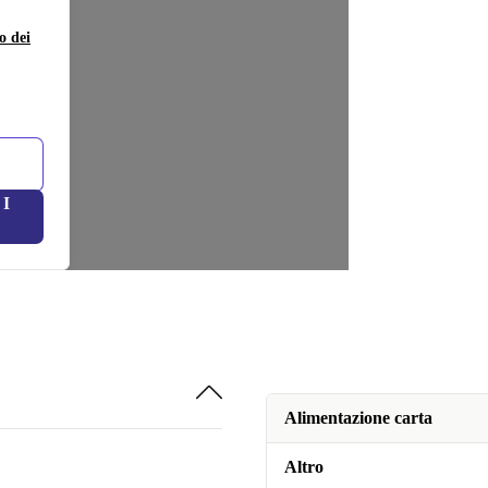
o dei
I
Alimentazione carta
Altro