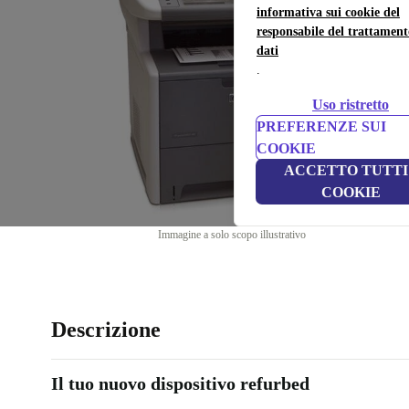
informativa sui cookie del
responsabile del trattament
dati
.
Uso ristretto
PREFERENZE SUI
COOKIE
ACCETTO TUTTI 
COOKIE
Immagine a solo scopo illustrativo
Descrizione
Il tuo nuovo dispositivo refurbed