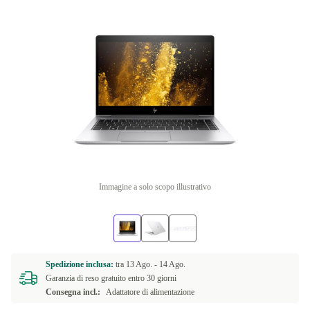
Immagine a solo scopo illustrativo
Spedizione inclusa:
tra
13 Ago. -
14 Ago.
Garanzia di reso gratuito entro 30 giorni
Consegna incl.:
Adattatore di alimentazione