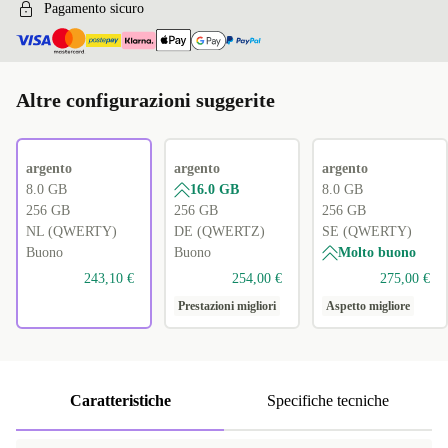
Pagamento sicuro
Altre configurazioni suggerite
argento
argento
argento
8.0 GB
16.0 GB
8.0 GB
256 GB
256 GB
256 GB
NL (QWERTY)
DE (QWERTZ)
SE (QWERTY)
Buono
Buono
Molto buono
243,10 €
254,00 €
275,00 €
Prestazioni migliori
Aspetto migliore
Caratteristiche
Specifiche tecniche