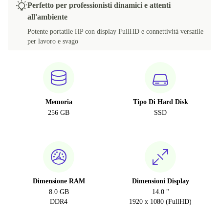
Perfetto per professionisti dinamici e attenti
all'ambiente
Potente portatile HP con display FullHD e connettività versatile
per lavoro e svago
Memoria
Tipo Di Hard Disk
256 GB
SSD
Dimensione RAM
Dimensioni Display
8.0 GB
14.0 "
DDR4
1920 x 1080 (FullHD)