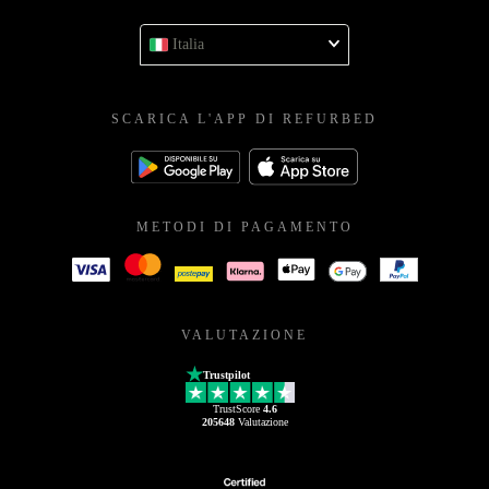
Italia
SCARICA L'APP DI REFURBED
METODI DI PAGAMENTO
VALUTAZIONE
Trustpilot
TrustScore
4.6
205648
Valutazione