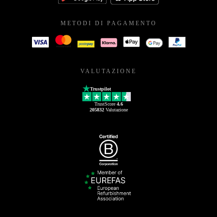
METODI DI PAGAMENTO
VALUTAZIONE
Trustpilot
TrustScore
4.6
205832
Valutazione