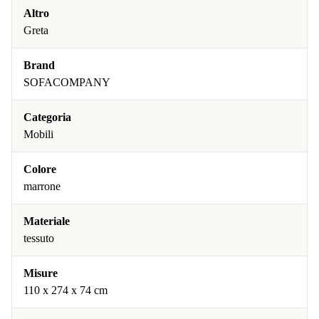
Altro
Greta
Brand
SOFACOMPANY
Categoria
Mobili
Colore
marrone
Materiale
tessuto
Misure
110 x 274 x 74 cm