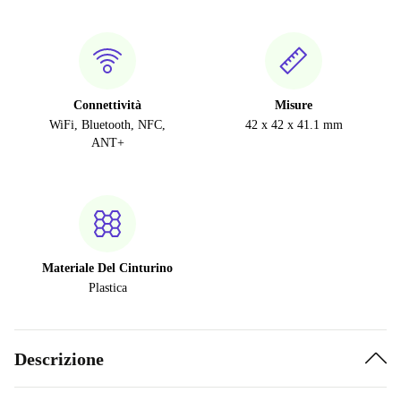
Connettività
Misure
WiFi, Bluetooth, NFC,
42 x 42 x 41.1 mm
ANT+
Materiale Del Cinturino
Plastica
Descrizione