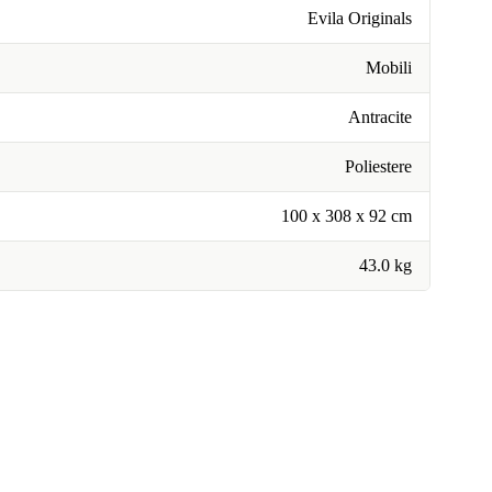
Evila Originals
Mobili
Antracite
Poliestere
100 x 308 x 92 cm
43.0 kg