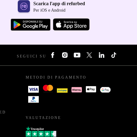
Scarica l'app di refurbed
Per iOS e Android
SEGUICI SU
METODI DI PAGAMENTO
BED
VALUTAZIONE
Trustpilot