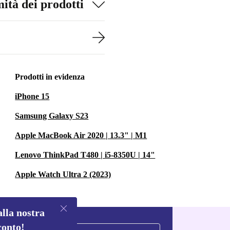
ità dei prodotti
Prodotti in evidenza
iPhone 15
Samsung Galaxy S23
Apple MacBook Air 2020 | 13.3" | M1
Lenovo ThinkPad T480 | i5-8350U | 14"
Apple Watch Ultra 2 (2023)
alla nostra
conto!