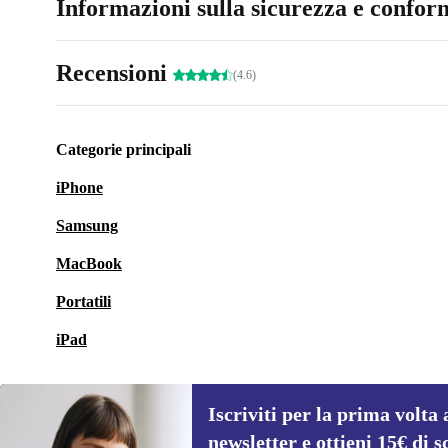
Informazioni sulla sicurezza e conform
Recensioni
(4.6)
Categorie principali
iPhone
Samsung
MacBook
Portatili
iPad
Iscriviti per la prima volta 
newsletter e ottieni 15€ di s