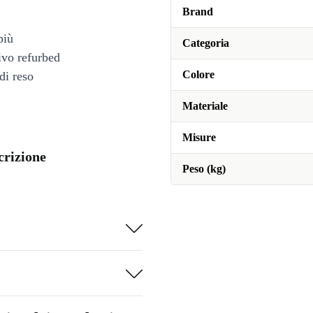
Brand
più
Categoria
tivo refurbed
Colore
di reso
Materiale
Misure
crizione
Peso (kg)