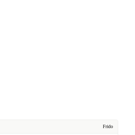
Frido