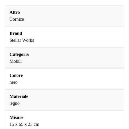
Altro
Cornice
Brand
Stellar Works
Categoria
Mobili
Colore
nero
Materiale
legno
Misure
15 x 65 x 23 cm