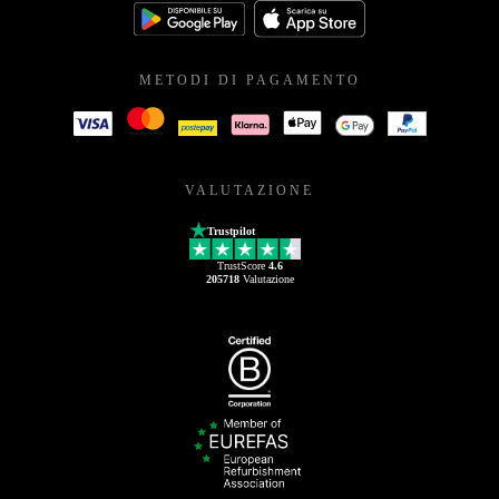
METODI DI PAGAMENTO
VALUTAZIONE
Trustpilot
TrustScore
4.6
205718
Valutazione