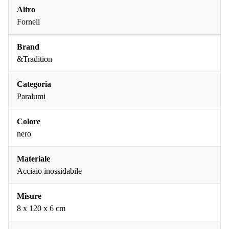
Altro
Fornell
Brand
&Tradition
Categoria
Paralumi
Colore
nero
Materiale
Acciaio inossidabile
Misure
8 x 120 x 6 cm