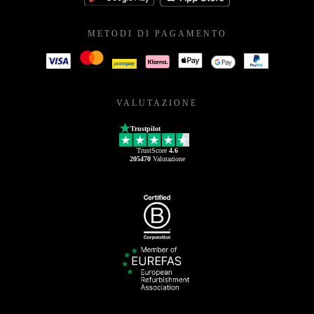
METODI DI PAGAMENTO
VALUTAZIONE
Trustpilot
TrustScore
4.6
205470
Valutazione