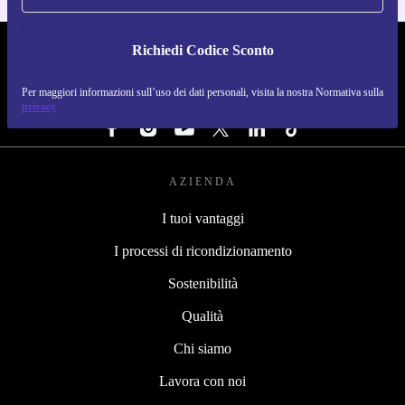
Richiedi Codice Sconto
REFURBED ITALIA - RETHINK NEW.
Per maggiori informazioni sull’uso dei dati personali, visita la nostra Normativa sulla
SEGUICI SU
privacy
AZIENDA
I tuoi vantaggi
I processi di ricondizionamento
Sostenibilità
Qualità
Chi siamo
Lavora con noi