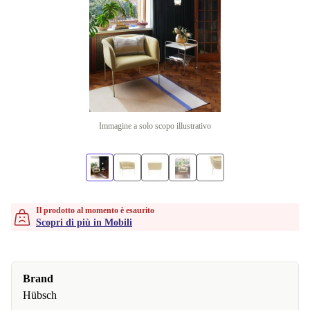
Immagine a solo scopo illustrativo
Il prodotto al momento è esaurito
Scopri di più in Mobili
Brand
Hübsch