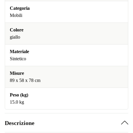
Categoria
Mobili
Colore
giallo
Materiale
Sintetico
Misure
89 x 58 x 78 cm
Peso (kg)
15.0 kg
Descrizione