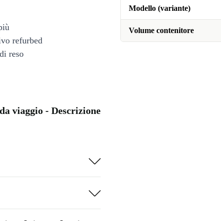
Modello (variante)
più
Volume contenitore
tivo refurbed
di reso
a viaggio - Descrizione