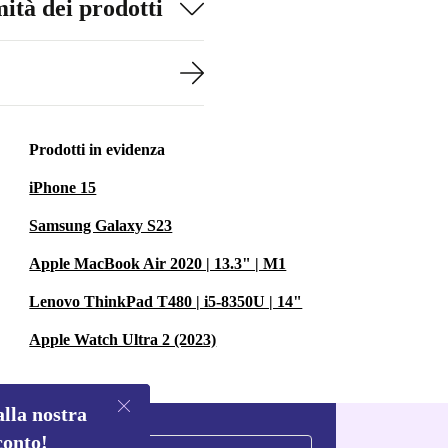
ità dei prodotti
Prodotti in evidenza
iPhone 15
Samsung Galaxy S23
Apple MacBook Air 2020 | 13.3" | M1
Lenovo ThinkPad T480 | i5-8350U | 14"
Apple Watch Ultra 2 (2023)
alla nostra
conto!