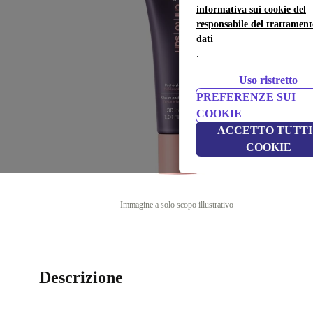
informativa sui cookie del
responsabile del trattament
dati
.
Uso ristretto
PREFERENZE SUI
COOKIE
ACCETTO TUTTI 
COOKIE
Immagine a solo scopo illustrativo
Descrizione