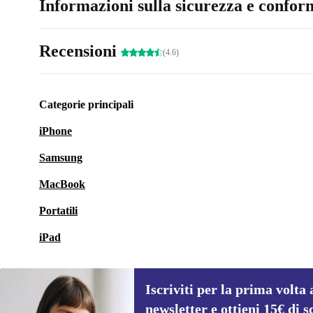
Informazioni sulla sicurezza e conform
Recensioni
(4.6)
Categorie principali
iPhone
Samsung
MacBook
Portatili
iPad
Iscriviti per la prima volta 
newsletter e ottieni 15€ di s