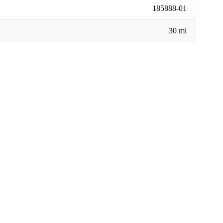
185888-01
30 ml