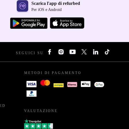
Scarica l'app di refurbed
Per iOS e Android
SEGUICI SU
METODI DI PAGAMENTO
BED
VALUTAZIONE
Trustpilot