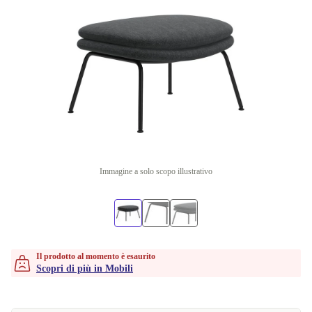
Immagine a solo scopo illustrativo
Il prodotto al momento è esaurito
Scopri di più in Mobili