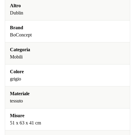
Altro
Dublin
Brand
BoConcept
Categoria
Mobili
Colore
grigio
Materiale
tessuto
Misure
51 x 63 x 41 cm