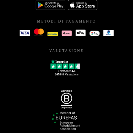
METODI DI PAGAMENTO
VALUTAZIONE
Trustpilot
TrustScore
4.6
205848
Valutazione