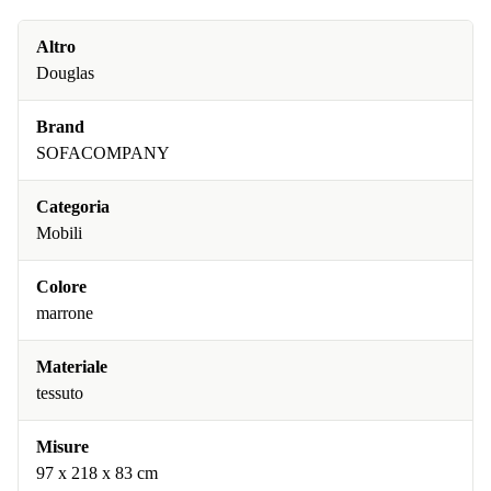
Altro
Douglas
Brand
SOFACOMPANY
Categoria
Mobili
Colore
marrone
Materiale
tessuto
Misure
97 x 218 x 83 cm