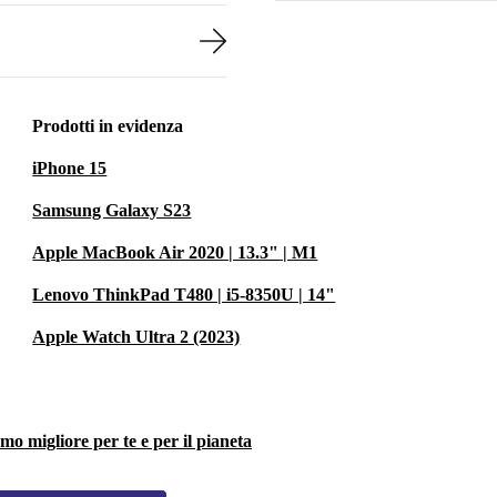
Prodotti in evidenza
iPhone 15
Samsung Galaxy S23
Apple MacBook Air 2020 | 13.3" | M1
Lenovo ThinkPad T480 | i5-8350U | 14"
Apple Watch Ultra 2 (2023)
o migliore per te e per il pianeta