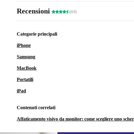
Recensioni
(4.6)
Categorie principali
iPhone
Samsung
MacBook
Portatili
iPad
Contenuti correlati
Affaticamento visivo da monitor: come scegliere uno scherm