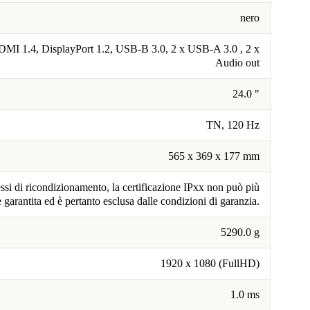
nero
DMI 1.4, DisplayPort 1.2, USB-B 3.0, 2 x USB-A 3.0 , 2 x
Audio out
24.0 "
TN, 120 Hz
565 x 369 x 177 mm
ssi di ricondizionamento, la certificazione IPxx non può più
e garantita ed è pertanto esclusa dalle condizioni di garanzia.
5290.0 g
1920 x 1080 (FullHD)
1.0 ms