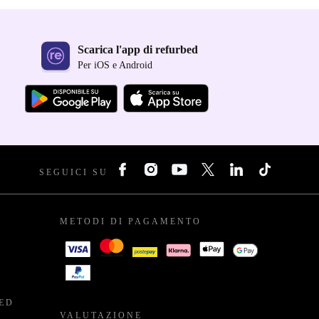
Scarica l'app di refurbed
Per iOS e Android
SEGUICI SU
METODI DI PAGAMENTO
BED
VALUTAZIONE